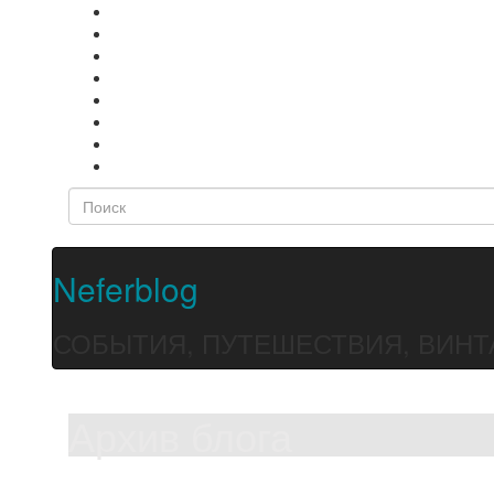
Neferblog
СОБЫТИЯ, ПУТЕШЕСТВИЯ, ВИНТ
Архив блога