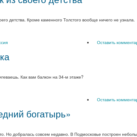
его детства. Кроме каменного Толстого вообще ничего не узнала.
ссия
Оставить коммента
яка
геваешь. Как вам балкон на 34-м этаже?
Оставить коммента
едний богатырь»
то. Но добралась совсем недавно. В Подмосковье построен неболь