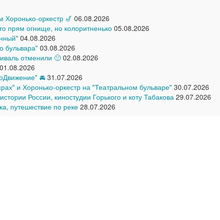
ом Хоронько-оркестр 🎷
06.08.2026
что прям огнище, но колоритненько
05.08.2026
нный"
04.08.2026
о бульвара"
03.08.2026
иваль отменили 🙁
02.08.2026
01.08.2026
оДвижение" 🚘
31.07.2026
прах" и Хоронько-оркестр на "Театральном бульваре"
30.07.2026
стории России, киностудии Горького и коту Табакова
29.07.2026
ка, путешествие по реке
28.07.2026