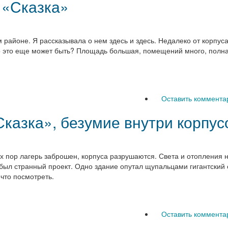
 «Сказка»
 районе. Я рассказывала о нем здесь и здесь. Недалеко от корпуса
о это еще может быть? Площадь большая, помещений много, полна
Оставить коммента
казка», безумие внутри корпус
х пор лагерь заброшен, корпуса разрушаются. Света и отопления н
 был странный проект. Одно здание опутал щупальцами гигантский о
что посмотреть.
Оставить коммента