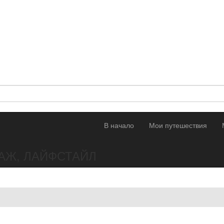
В начало
Мои путешествия
АЖ, ЛАЙФСТАЙЛ