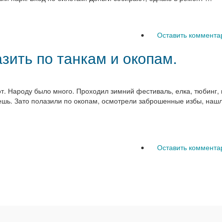
Оставить коммента
зить по танкам и окопам.
 Народу было много. Проходил зимний фестиваль, елка, тюбинг, ка
шь. Зато полазили по окопам, осмотрели заброшенные избы, наш
Оставить коммента