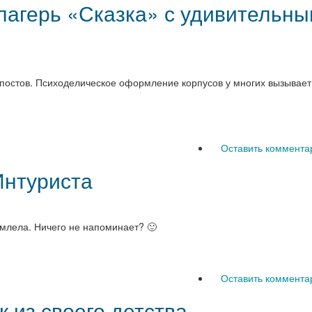
агерь «Сказка» с удивительн
постов. Психоделическое оформление корпусов у многих вызывает
Оставить коммента
Интуриста
млела. Ничего не напоминает? 🙂
Оставить коммента
к из своего детства