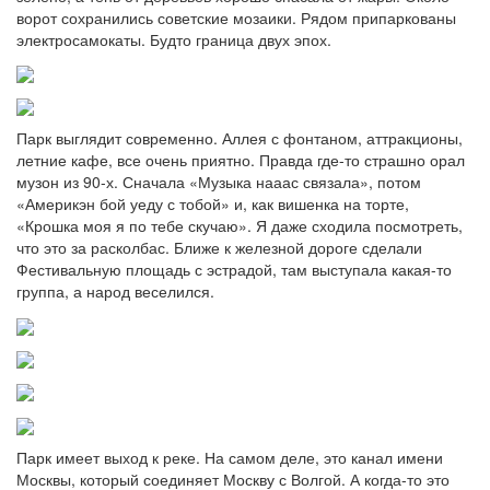
ворот сохранились советские мозаики. Рядом припаркованы
электросамокаты. Будто граница двух эпох.
Парк выглядит современно. Аллея с фонтаном, аттракционы,
летние кафе, все очень приятно. Правда где-то страшно орал
музон из 90-х. Сначала «Музыка нааас связала», потом
«Америкэн бой уеду с тобой» и, как вишенка на торте,
«Крошка моя я по тебе скучаю». Я даже сходила посмотреть,
что это за расколбас. Ближе к железной дороге сделали
Фестивальную площадь с эстрадой, там выступала какая-то
группа, а народ веселился.
Парк имеет выход к реке. На самом деле, это канал имени
Москвы, который соединяет Москву с Волгой. А когда-то это