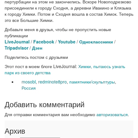
пертурбации на этом не закончились. Вскоре Новоподрезково
присоединили к городу Сходня, а деревни Ивакино и Клязьма
к городу Химки. Потом и Сходня вошла в состав Химок. Теперь
это все Большие Химки.
Добавьте меня в друзья, чтобы не пропустить новые
публикации
LiveJournal
/
Facebook
/
Youtube
/
Одноклассники
/
Tripadvisor
/
Дзен
Поделитесь постом с друзьями
Этот пост в моем блоге LiveJournal:
Химки, пытаюсь узнать
парк из своего детства
mosobl
,
redminote8pro
,
памятники/скульптуры
,
Россия
Добавить комментарий
Для отправки комментария вам необходимо
авторизоваться
.
Архив