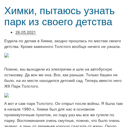
Химки, пытаюсь узнать
парк из своего детства
26.05.2021
Ездила по делам в Химки, заодно прошлась по местам своего
детства. Кроме каменного Толстого вообще ничего не узнала.
Помню, мы выходили из электрички и шли на автобусную
остановку. Да вон же она. Все, как раньше. Только башен не
было, на их месте находился детский сад. Теперь вместо него
ЖК Парк Толстого.
А вот и сам парк Толстого. Он открыт после войны. Я была там
в начале 1980-х. Химки был для нас в основном
промежуточным пунктом, но пару раз мы все же гуляли по
парку. Воспоминания очень смутные, помню, что было очень
зелено, а тень от деревьев хорошо спасала от жары. Около