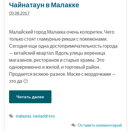
Чайнатаун в Малакке
03.08.2017
Малайский город Малакка очень колоритен. Чего
только стоят гламурные рикши с покемонами.
Сегодня еще одна достопримечательность города
— китайский квартал. Вдоль улицы вереница
магазинов, ресторанов и старые храмы. Это
одновременно и жилой, и торговый район.
Продается всякое-разное. Маски с мордочками —
это да 🙂
Читать далее
malaysia
,
naviaddress
Оставить комментарий