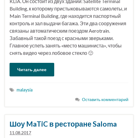
KLIA. Он состоит из двух зданий: Satellite Terminal
Building, к которому пристыковываются самолеты, и
Main Terminal Building, где находится паспортный
контроль и зал выдачи багажа. Эти два сооружения
связаны автоматическим поездом Aerotrain.
Забавный такой поезд с красными зверьками.
Главное успеть занять «место машиниста», чтобы
снять видео через лобовое стекло 🙂
Читать далее
malaysia
Оставить комментарий
Шоу MaTiC в ресторане Saloma
11.08.2017