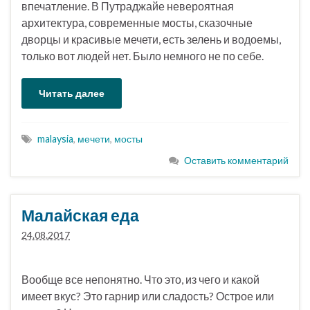
впечатление. В Путраджайе невероятная
архитектура, современные мосты, сказочные
дворцы и красивые мечети, есть зелень и водоемы,
только вот людей нет. Было немного не по себе.
Читать далее
malaysia
,
мечети
,
мосты
Оставить комментарий
Малайская еда
24.08.2017
Вообще все непонятно. Что это, из чего и какой
имеет вкус? Это гарнир или сладость? Острое или