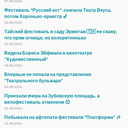
07.08.2026
Фестиваль "Русский кот": сначала Театр Вкуса,
потом Хоронько-оркестр 🎷
06.08.2026
Тайский фестиваль в саду Эрмитаж 🇹🇭 не скажу,
что прям огнище, но колоритненько
05.08.2026
Видела Бориса Эйфмана в кинотеатре
"Художественный"
04.08.2026
Впервые не попала на представление
"Театрального бульвара"
03.08.2026
Приехали вчера на Зубовскую площадь, а
велофестиваль отменили 🙁
02.08.2026
Побывала на афтепати фестиваля "Платформа" 🎶
01.08.2026