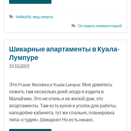
malaysia
,
вид сверху
Оставить комментарий
Шикарные апартаменты в Куала-
Лумпуре
19.10.2019
Это Fraser Residence Kuala Lumpur. Мне довелось
пожить там несколько дней, когда я ездила в
Малайзию. Это не отель и не жилой дом, это
апартаменты. Там есть кухня и уголок для работы,
наподобие кабинета, тут же спальня, планировка
типа «студия». Шикарно! Но есть нюанс.