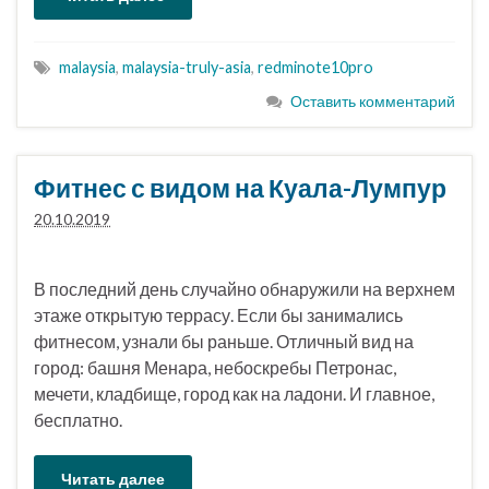
malaysia
,
malaysia-truly-asia
,
redminote10pro
Оставить комментарий
Фитнес с видом на Куала-Лумпур
20.10.2019
В последний день случайно обнаружили на верхнем
этаже открытую террасу. Если бы занимались
фитнесом, узнали бы раньше. Отличный вид на
город: башня Менара, небоскребы Петронас,
мечети, кладбище, город как на ладони. И главное,
бесплатно.
Читать далее