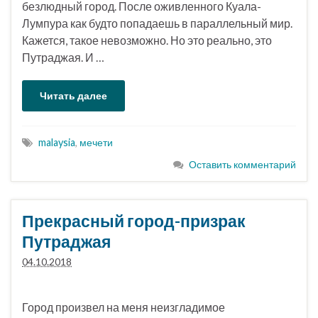
безлюдный город. После оживленного Куала-
Лумпура как будто попадаешь в параллельный мир.
Кажется, такое невозможно. Но это реально, это
Путраджая. И …
Читать далее
malaysia
,
мечети
Оставить комментарий
Прекрасный город-призрак
Путраджая
04.10.2018
Город произвел на меня неизгладимое