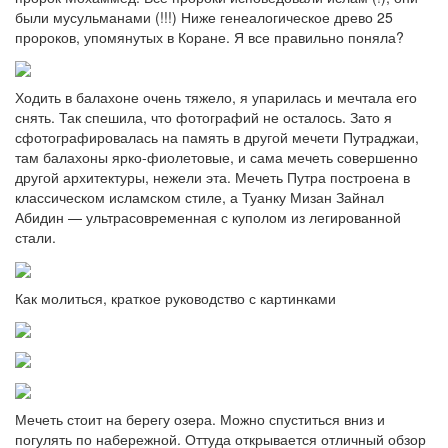
были мусульманами (!!!) Ниже генеалогическое древо 25
пророков, упомянутых в Коране. Я все правильно поняла?
Ходить в балахоне очень тяжело, я упарилась и мечтала его
снять. Так спешила, что фотографий не осталось. Зато я
сфотографировалась на память в другой мечети Путраджаи,
там балахоны ярко-фиолетовые, и сама мечеть совершенно
другой архитектуры, нежели эта. Мечеть Путра построена в
классическом исламском стиле, а Туанку Мизан Зайнал
Абидин — ультрасовременная с куполом из легированной
стали.
Как молиться, краткое руководство с картинками
Мечеть стоит на берегу озера. Можно спуститься вниз и
погулять по набережной. Оттуда открывается отличный обзор