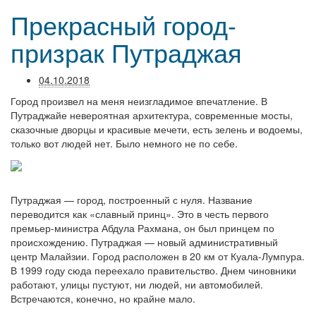
Прекрасный город-
призрак Путраджая
04.10.2018
Город произвел на меня неизгладимое впечатление. В
Путраджайе невероятная архитектура, современные мосты,
сказочные дворцы и красивые мечети, есть зелень и водоемы,
только вот людей нет. Было немного не по себе.
Путраджая — город, построенный с нуля. Название
переводится как «славный принц». Это в честь первого
премьер-министра Абдула Рахмана, он был принцем по
происхождению. Путраджая — новый административный
центр Малайзии. Город расположен в 20 км от Куала-Лумпура.
В 1999 году сюда переехало правительство. Днем чиновники
работают, улицы пустуют, ни людей, ни автомобилей.
Встречаются, конечно, но крайне мало.