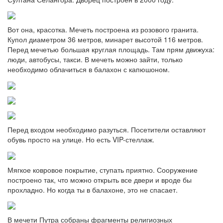
Вот она, красотка. Мечеть построена из розового гранита.
Купол диаметром 36 метров, минарет высотой 116 метров.
Перед мечетью большая круглая площадь. Там прям движуха:
люди, автобусы, такси. В мечеть можно зайти, только
необходимо облачиться в балахон с капюшоном.
Перед входом необходимо разуться. Посетители оставляют
обувь просто на улице. Но есть VIP-стеллаж.
Мягкое ковровое покрытие, ступать приятно. Сооружение
построено так, что можно открыть все двери и вроде бы
прохладно. Но когда ты в балахоне, это не спасает.
В мечети Путра собраны фрагменты религиозных