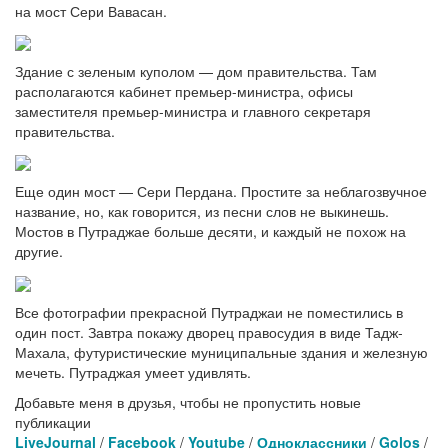
на мост Сери Вавасан.
Здание с зеленым куполом — дом правительства. Там
располагаются кабинет премьер-министра, офисы
заместителя премьер-министра и главного секретаря
правительства.
Еще один мост — Сери Пердана. Простите за неблагозвучное
название, но, как говорится, из песни слов не выкинешь.
Мостов в Путраджае больше десяти, и каждый не похож на
другие.
Все фотографии прекрасной Путраджаи не поместились в
один пост. Завтра покажу дворец правосудия в виде Тадж-
Махала, футуристические муниципальные здания и железную
мечеть. Путраджая умеет удивлять.
Добавьте меня в друзья, чтобы не пропустить новые
публикации
LiveJournal
/
Facebook
/
Youtube
/
Одноклассники
/
Golos
/