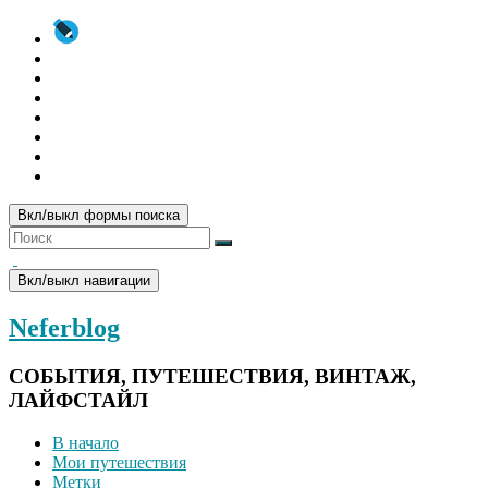
Вкл/выкл формы поиска
Вкл/выкл навигации
Neferblog
СОБЫТИЯ, ПУТЕШЕСТВИЯ, ВИНТАЖ,
ЛАЙФСТАЙЛ
В начало
Мои путешествия
Метки