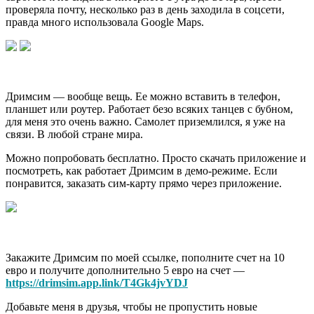
проверяла почту, несколько раз в день заходила в соцсети,
правда много использовала Google Maps.
Дримсим — вообще вещь. Ее можно вставить в телефон,
планшет или роутер. Работает безо всяких танцев с бубном,
для меня это очень важно. Самолет приземлился, я уже на
связи. В любой стране мира.
Можно попробовать бесплатно. Просто скачать приложение и
посмотреть, как работает Дримсим в демо-режиме. Если
понравится, заказать сим-карту прямо через приложение.
Закажите Дримсим по моей ссылке, пополните счет на 10
евро и получите дополнительно 5 евро на счет —
https://drimsim.app.link/T4Gk4jvYDJ
Добавьте меня в друзья, чтобы не пропустить новые