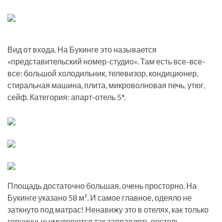
Вид от входа. На Букинге это называется
«представительский номер-студио». Там есть все-все-
все: большой холодильник, телевизор, кондиционер,
стиральная машина, плита, микроволновая печь, утюг,
сейф. Категория: апарт-отель 5*.
Площадь достаточно большая, очень просторно. На
Букинге указано 58 м². И самое главное, одеяло не
заткнуто под матрас! Ненавижу это в отелях, как только
горничные умудряются так заправлять постель.