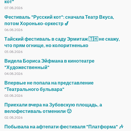
кот"
07.08.2026
Фестиваль "Русский кот": сначала Театр Вкуса,
потом Хоронько-оркестр 🎷
06.08.2026
Тайский фестиваль в саду Эрмитаж 🇹🇭 не скажу,
что прям огнище, но колоритненько
05.08.2026
Видела Бориса Эйфмана в кинотеатре
"Художественный"
04.08.2026
Впервые не попала на представление
"Театрального бульвара"
03.08.2026
Приехали вчера на Зубовскую площадь, а
велофестиваль отменили 🙁
02.08.2026
Побывала на афтепати фестиваля "Платформа" 🎶