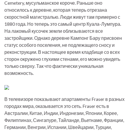
Cemetery, мусульманское короче. Раньше оно
относилось к деревне, которая теперь отрезана
скоростной магистралью. Люди живут там примерно с
1880 года. Но теперь это самый центр Куала-Лумпура.
На лакомый кусочек земли облизываются все
застройщики. Однако деревне Кампонг Бару присвоен
статус особого поселения, не подлежащего сносу и
реконструкции. В настоящее время кладбище со всех
сторон окружено глухими стенами, его можно увидеть
только сверху. Так что фактически уникальная
возможность.
В телевизоре показывают апартаменты Fraser в разных
городах мира, оказывается это сеть. Fraser есть в
Австралии, Китае, Индии, Индонезии, Японии, Корее,
Филиппинах, Сингапуре, Тайланде, Вьетнаме, Франции,
Германии, Венгрии, Испании, Швейцарии, Турции,