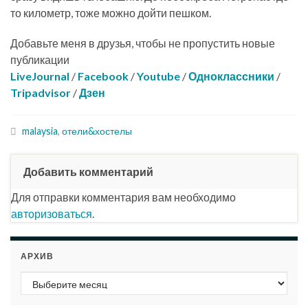
то километр, тоже можно дойти пешком.
Добавьте меня в друзья, чтобы не пропустить новые
публикации
LiveJournal
/
Facebook
/
Youtube
/
Одноклассники
/
Tripadvisor
/
Дзен
malaysia
,
отели&хостелы
Добавить комментарий
Для отправки комментария вам необходимо
авторизоваться
.
АРХИВ
Архив