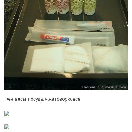
Фен, весы, посуда, я же говорю, все