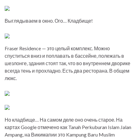
Выглядываем в окно. Ого… Кладбище!
Fraser Residence — это целый комплекс. Можно
спуститься вниз и поплавать в бассейне, полежать в
шезлонге, здания стоят так, что во внутреннем дворике
всегда тень и прохладно. Есть два ресторана. В общем
люкс.
Но кладбище… На самом деле оно очень старое. На
картах Google отмечено как Tanah Perkuburan Islam Jalan
Ampang, на Викимапии это Kampung Baru Muslim