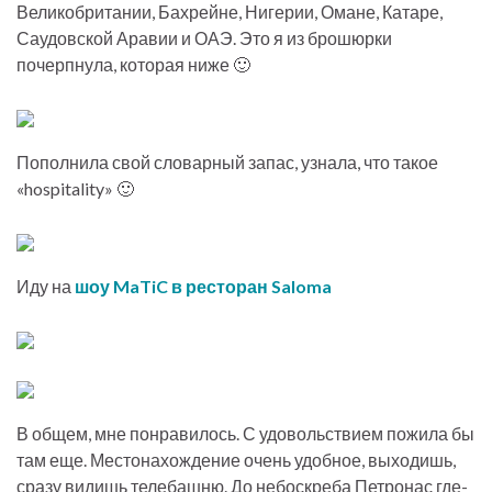
Великобритании, Бахрейне, Нигерии, Омане, Катаре,
Саудовской Аравии и ОАЭ. Это я из брошюрки
почерпнула, которая ниже 🙂
Пополнила свой словарный запас, узнала, что такое
«hospitality» 🙂
Иду на
шоу MaTiC в ресторан Saloma
В общем, мне понравилось. С удовольствием пожила бы
там еще. Местонахождение очень удобное, выходишь,
сразу видишь телебашню. До небоскреба Петронас где-