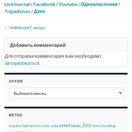
LiveJournal
/
Facebook
/
Youtube
/
Одноклассники
/
Tripadvisor
/
Дзен
redminote7
,
метро
Добавить комментарий
Для отправки комментария вам необходимо
авторизоваться
.
АРХИВ
Архив
МЕТКИ
event
japan_2012
cuba
mosblog
4 штата США
belarus
crete
lumia