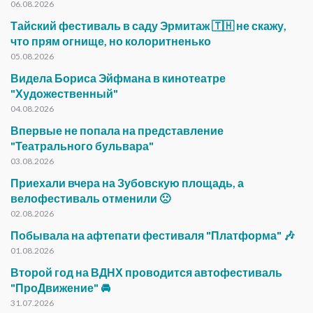
06.08.2026
Тайский фестиваль в саду Эрмитаж 🇹🇭 не скажу,
что прям огнище, но колоритненько
05.08.2026
Видела Бориса Эйфмана в кинотеатре
"Художественный"
04.08.2026
Впервые не попала на представление
"Театрального бульвара"
03.08.2026
Приехали вчера на Зубовскую площадь, а
велофестиваль отменили 🙁
02.08.2026
Побывала на афтепати фестиваля "Платформа" 🎶
01.08.2026
Второй год на ВДНХ проводится автофестиваль
"ПроДвижение" 🚘
31.07.2026