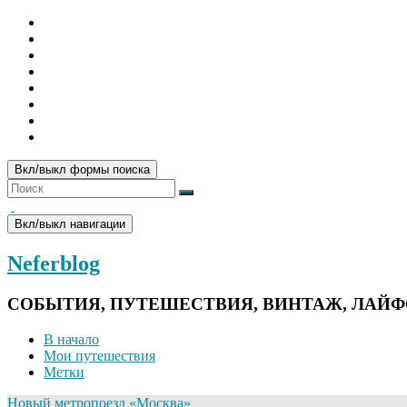
Вкл/выкл формы поиска
Вкл/выкл навигации
Neferblog
СОБЫТИЯ, ПУТЕШЕСТВИЯ, ВИНТАЖ, ЛАЙ
В начало
Мои путешествия
Метки
Новый метропоезд «Москва»