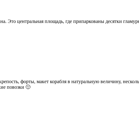
на. Это центральная площадь, где припаркованы десятки гламур
крепость, форты, макет корабля в натуральную величину, несколь
ие повозки 🙂