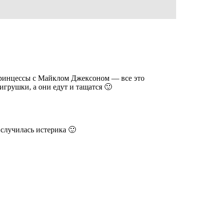
принцессы с Майклом Джексоном — все это
игрушки, а они едут и тащатся 🙂
случилась истерика 🙂