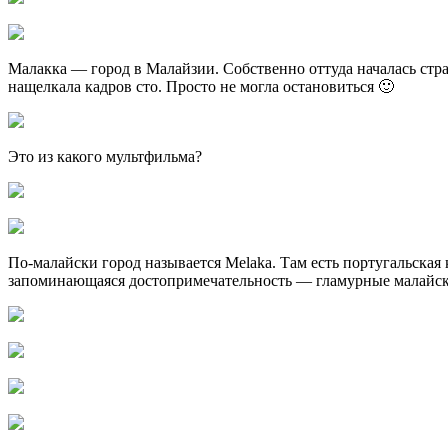
Малакка — город в Малайзии. Собственно оттуда началась стра
нащелкала кадров сто. Просто не могла остановиться 🙂
Это из какого мультфильма?
По-малайски город называется Melaka. Там есть португальская 
запоминающаяся достопримечательность — гламурные малайск