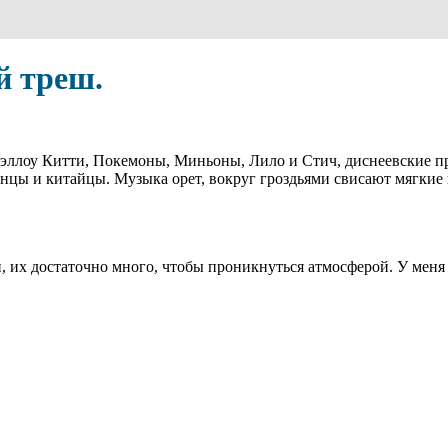
й треш.
 Хэллоу Китти, Покемоны, Миньоны, Лило и Стич, диснеевские 
онцы и китайцы. Музыка орет, вокруг гроздьями свисают мягкие 
 их достаточно много, чтобы проникнуться атмосферой. У меня 