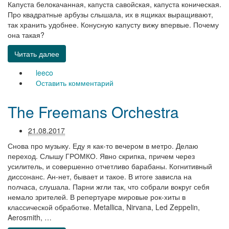
Капуста белокачанная, капуста савойская, капуста коническая.
Про квадратные арбузы слышала, их в ящиках выращивают,
так хранить удобнее. Конусную капусту вижу впервые. Почему
она такая?
Читать далее
leeco
Оставить комментарий
The Freemans Orchestra
21.08.2017
Снова про музыку. Еду я как-то вечером в метро. Делаю
переход. Слышу ГРОМКО. Явно скрипка, причем через
усилитель, и совершенно отчетливо барабаны. Когнитивный
диссонанс. Ан-нет, бывает и такое. В итоге зависла на
полчаса, слушала. Парни жгли так, что собрали вокруг себя
немало зрителей. В репертуаре мировые рок-хиты в
классической обработке. Metallica, Nirvana, Led Zeppelin,
Aerosmith, …