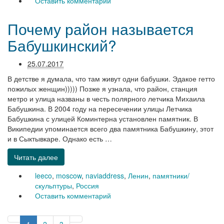
Оставить комментарий
Почему район называется
Бабушкинский?
25.07.2017
В детстве я думала, что там живут одни бабушки. Эдакое гетто
пожилых женщин))))) Позже я узнала, что район, станция
метро и улица названы в честь полярного летчика Михаила
Бабушкина. В 2004 году на пересечении улицы Летчика
Бабушкина с улицей Коминтерна установлен памятник. В
Википедии упоминается всего два памятника Бабушкину, этот
и в Сыктывкаре. Однако есть …
Читать далее
leeco
,
moscow
,
naviaddress
,
Ленин
,
памятники/
скульптуры
,
Россия
Оставить комментарий