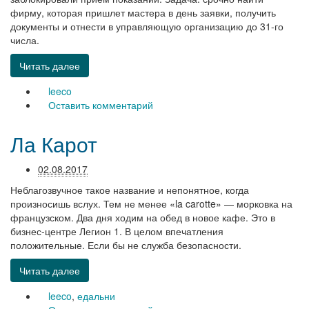
фирму, которая пришлет мастера в день заявки, получить
документы и отнести в управляющую организацию до 31-го
числа.
Читать далее
leeco
Оставить комментарий
Ла Карот
02.08.2017
Неблагозвучное такое название и непонятное, когда
произносишь вслух. Тем не менее «la carotte» — морковка на
французском. Два дня ходим на обед в новое кафе. Это в
бизнес-центре Легион 1. В целом впечатления
положительные. Если бы не служба безопасности.
Читать далее
leeco
,
едальни