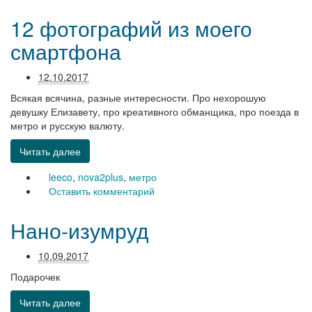
12 фотографий из моего
смартфона
12.10.2017
Всякая всячина, разные интересности. Про нехорошую
девушку Елизавету, про креативного обманщика, про поезда в
метро и русскую валюту.
Читать далее
leeco
,
nova2plus
,
метро
Оставить комментарий
Нано-изумруд
10.09.2017
Подарочек
Читать далее