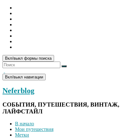
Вкл/выкл формы поиска
Вкл/выкл навигации
Neferblog
СОБЫТИЯ, ПУТЕШЕСТВИЯ, ВИНТАЖ,
ЛАЙФСТАЙЛ
В начало
Мои путешествия
Метки