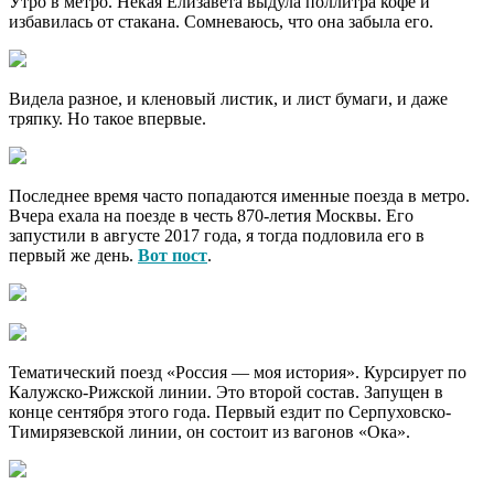
Утро в метро. Некая Елизавета выдула поллитра кофе и
избавилась от стакана. Сомневаюсь, что она забыла его.
Видела разное, и кленовый листик, и лист бумаги, и даже
тряпку. Но такое впервые.
Последнее время часто попадаются именные поезда в метро.
Вчера ехала на поезде в честь 870-летия Москвы. Его
запустили в августе 2017 года, я тогда подловила его в
первый же день.
Вот пост
.
Тематический поезд «Россия — моя история». Курсирует по
Калужско-Рижской линии. Это второй состав. Запущен в
конце сентября этого года. Первый ездит по Серпуховско-
Тимирязевской линии, он состоит из вагонов «Ока».