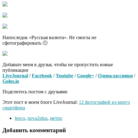
Напоследок «Русская валюта». Не смогла не
сфотографировать 🙂
Добавьте меня в друзья, чтобы не пропустить новые
публикации
LiveJournal
/
Facebook
/
Youtube
/
Google+
/
Одноклассники
/
Golos.io
Поделитесь постом с друзьями
Этот пост в моем блоге LiveJournal:
12 фотографий из моего
смартфона
leeco
,
nova2plus
,
метро
Добавить комментарий