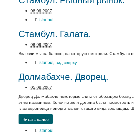
08.09.2007
istanbul
Стамбул. Галата.
06.09.2007
Взлезли мы на башню, на которую смотрели. Стамбул с не
istanbul
,
вид сверху
Долмабахче. Дворец.
05.09.2007
Дворец Долмабахче некоторые считают образцом безвкуси
этим названием. Конечно же я должна была посмотреть и 
глаз европейца неподготовлен к такого вида зрелищам. 
Читать далее
istanbul