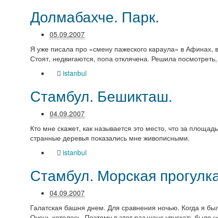
Долмабахче. Парк.
05.09.2007
Я уже писала про «смену пажеского караула» в Афинах, 
Стоят, недвигаются, попа отклячена. Решила посмотреть, 
istanbul
Стамбул. Бешикташ.
04.09.2007
Кто мне скажет, как называется это место, что за площад
странные деревья показались мне живописными.
istanbul
Стамбул. Морская прогулка
04.09.2007
Галатская башня днем. Для сравнения ночью. Когда я бы
Очень хотелось. Поэтому в этот раз шанс упускать было 