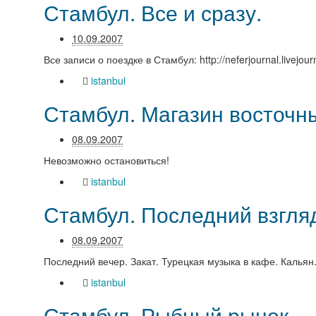
Стамбул. Все и сразу.
10.09.2007
Все записи о поездке в Стамбул: http://neferjournal.livejour
istanbul
Стамбул. Магазин восточны
08.09.2007
Невозможно остановиться!
istanbul
Стамбул. Последний взгля
08.09.2007
Последний вечер. Закат. Турецкая музыка в кафе. Калья
istanbul
Стамбул. Рыбный рынок.