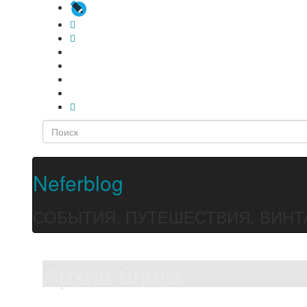
Neferblog
СОБЫТИЯ, ПУТЕШЕСТВИЯ, ВИНТ
Архив блога