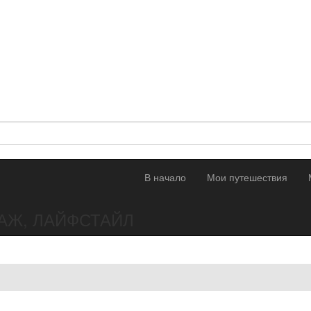
В начало
Мои путешествия
АЖ, ЛАЙФСТАЙЛ