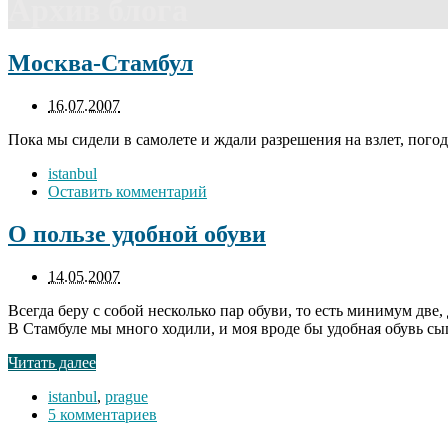
Архив блога
Москва-Стамбул
16.07.2007
Пока мы сидели в самолете и ждали разрешения на взлет, погод
istanbul
Оставить комментарий
О пользе удобной обуви
14.05.2007
Всегда беру с собой несколько пар обуви, то есть минимум две,
В Стамбуле мы много ходили, и моя вроде бы удобная обувь сыг
Читать далее
istanbul
,
prague
5 комментариев