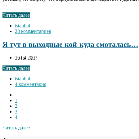
…
Читать далее
istanbul
28 комментариев
Я тут в выходные кой-куда смоталась…
16.04.2007
Читать далее
istanbul
4 комментария
1
2
3
4
Читать далее