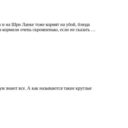
и и на Шри Ланке тоже кормят на убой, блюда
аз кормили очень скромненько, если не сказать …
ум знают все. А как называются такие круглые