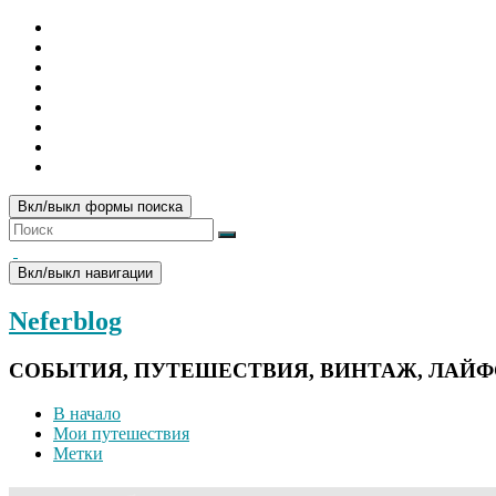
Вкл/выкл формы поиска
Вкл/выкл навигации
Neferblog
СОБЫТИЯ, ПУТЕШЕСТВИЯ, ВИНТАЖ, ЛАЙ
В начало
Мои путешествия
Метки