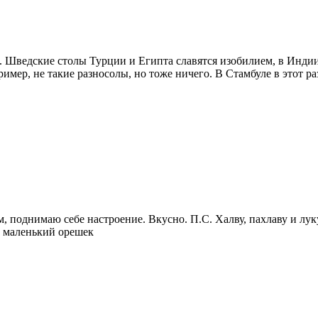
х. Шведские столы Турции и Египта славятся изобилием, в Инди
ример, не такие разносолы, но тоже ничего. В Стамбуле в этот р
, поднимаю себе настроение. Вкусно. П.С. Халву, пахлаву и лук
е маленький орешек