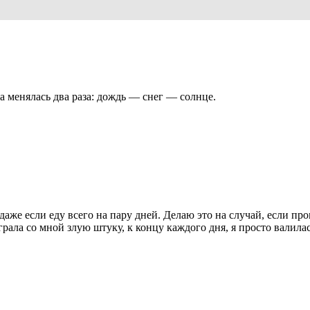
а менялась два раза: дождь — снег — солнце.
 даже если еду всего на пару дней. Делаю это на случай, если пр
рала со мной злую штуку, к концу каждого дня, я просто валилас