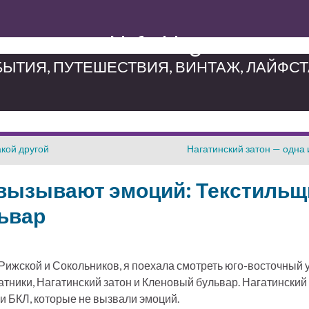
Neferblog
ЫТИЯ, ПУТЕШЕСТВИЯ, ВИНТАЖ, ЛАЙФС
акой другой
Нагатинский затон — одна 
 вызывают эмоций: Текстильщ
ьвар
ижской и Сокольников, я поехала смотреть юго-восточный у
атники, Нагатинский затон и Кленовый бульвар. Нагатинский
ии БКЛ, которые не вызвали эмоций.