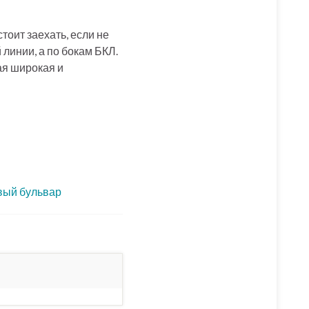
тоит заехать, если не
линии, а по бокам БКЛ.
ая широкая и
вый бульвар