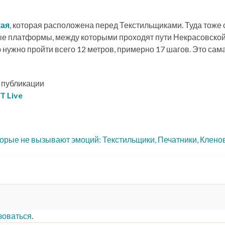
ая
, которая расположена перед Текстильщиками. Туда тоже с
е платформы, между которыми проходят пути Некрасовской 
 нужно пройти всего 12 метров, примерно 17 шагов. Это сам
е публикации
T Live
торые не вызывают эмоций: Текстильщики, Печатники, Клено
зоваться
.