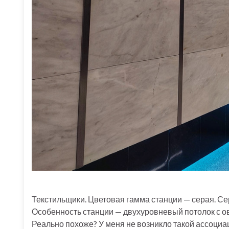
Текстильщики. Цветовая гамма станции — серая. Сер
Особенность станции — двухуровневый потолок с ов
Реально похоже? У меня не возникло такой ассоциац