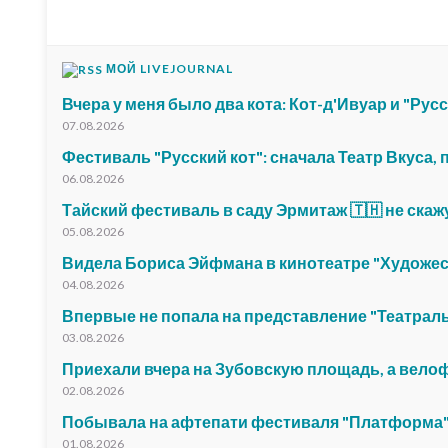
МОЙ LIVEJOURNAL
Вчера у меня было два кота: Кот-д'Ивуар и "Русс
07.08.2026
Фестиваль "Русский кот": сначала Театр Вкуса,
06.08.2026
Тайский фестиваль в саду Эрмитаж 🇹🇭 не скаж
05.08.2026
Видела Бориса Эйфмана в кинотеатре "Художе
04.08.2026
Впервые не попала на представление "Театрал
03.08.2026
Приехали вчера на Зубовскую площадь, а вело
02.08.2026
Побывала на афтепати фестиваля "Платформа"
01.08.2026