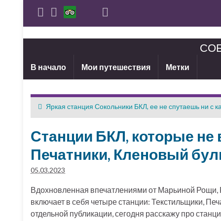
СОБ
В начало
Мои путешествия
Метки
Яркая станция Сокольники БКЛ, ее не спутаешь ни с к
Станции БКЛ, которые не
Печатники, Кленовый бул
05.03.2023
Вдохновленная впечатлениями от Марьиной Рощи, Р
включает в себя четыре станции: Текстильщики, Печ
отдельной публикации, сегодня расскажу про станц