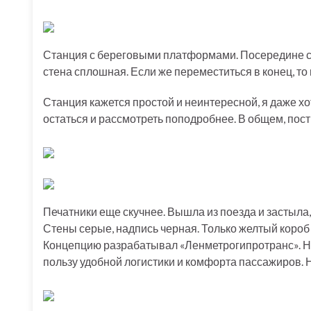
Станция с береговыми платформами. Посередине сте
стена сплошная. Если же переместиться в конец, 
Станция кажется простой и неинтересной, я даже хо
остаться и рассмотреть поподробнее. В общем, пос
Печатники еще скучнее. Вышла из поезда и застыл
Стены серые, надпись черная. Только желтый короб 
Концепцию разрабатывал «Ленметрогипротранс». Но,
пользу удобной логистики и комфорта пассажиров. Н