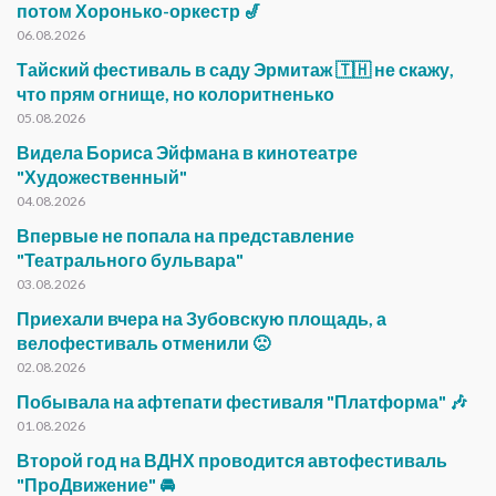
потом Хоронько-оркестр 🎷
06.08.2026
Тайский фестиваль в саду Эрмитаж 🇹🇭 не скажу,
что прям огнище, но колоритненько
05.08.2026
Видела Бориса Эйфмана в кинотеатре
"Художественный"
04.08.2026
Впервые не попала на представление
"Театрального бульвара"
03.08.2026
Приехали вчера на Зубовскую площадь, а
велофестиваль отменили 🙁
02.08.2026
Побывала на афтепати фестиваля "Платформа" 🎶
01.08.2026
Второй год на ВДНХ проводится автофестиваль
"ПроДвижение" 🚘