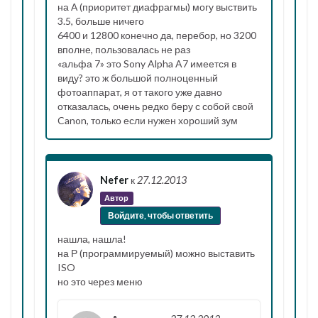
на А (приоритет диафрагмы) могу выствить
3.5, больше ничего
6400 и 12800 конечно да, перебор, но 3200
вполне, пользовалась не раз
«альфа 7» это Sony Alpha A7 имеется в
виду? это ж большой полноценный
фотоаппарат, я от такого уже давно
отказалась, очень редко беру с собой свой
Canon, только если нужен хороший зум
Nefer
к
27.12.2013
Автор
Войдите, чтобы ответить
нашла, нашла!
на Р (программируемый) можно выставить
ISO
но это через меню