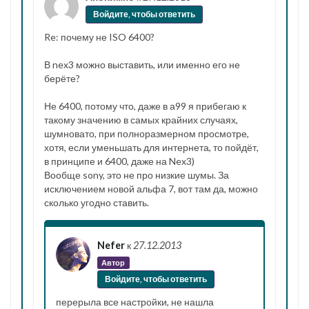
Войдите, чтобы ответить
Re: почему не ISO 6400?
В nex3 можно выставить, или именно его не
берёте?
Не 6400, потому что, даже в а99 я прибегаю к
такому значению в самых крайних случаях,
шумновато, при полноразмерном просмотре,
хотя, если уменьшать для интернета, то пойдёт,
в принципе и 6400, даже на Nex3)
Вообще sony, это не про низкие шумы. За
исключением новой альфа 7, вот там да, можно
сколько угодно ставить.
Nefer
к
27.12.2013
Автор
Войдите, чтобы ответить
перерыла все настройки, не нашла