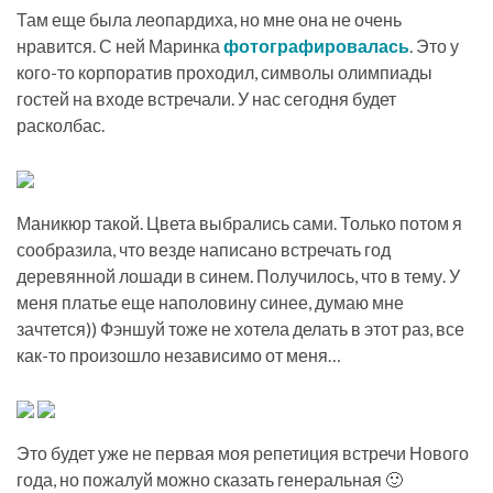
Там еще была леопардиха, но мне она не очень
нравится. С ней Маринка
фотографировалась
. Это у
кого-то корпоратив проходил, символы олимпиады
гостей на входе встречали. У нас сегодня будет
расколбас.
Маникюр такой. Цвета выбрались сами. Только потом я
сообразила, что везде написано встречать год
деревянной лошади в синем. Получилось, что в тему. У
меня платье еще наполовину синее, думаю мне
зачтется)) Фэншуй тоже не хотела делать в этот раз, все
как-то произошло независимо от меня…
Это будет уже не первая моя репетиция встречи Нового
года, но пожалуй можно сказать генеральная 🙂