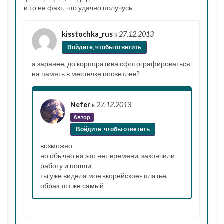
и то не факт, что удачно получусь
kisstochka_rus
к
27.12.2013
Войдите, чтобы ответить
а заранее, до корпоратива сфотографироваться
на память в местечке посветлее?
Nefer
к
27.12.2013
Автор
Войдите, чтобы ответить
возможно
но обычно на это нет времени, закончили
работу и пошли
ты уже видела мое «корейское» платье,
образ тот же самый