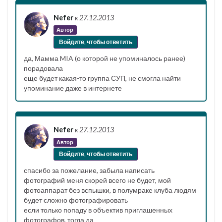
Nefer
к
27.12.2013
Автор
Войдите, чтобы ответить
да, Мамма MIA (о которой не упоминалось ранее)
порадовала
еще будет какая-то группа СУП, не смогла найти
упоминание даже в интернете
Nefer
к
27.12.2013
Автор
Войдите, чтобы ответить
спасибо за пожелание, забыла написать
фотографий меня скорей всего не будет, мой
фотоаппарат без вспышки, в полумраке клуба людям
будет сложно фотографировать
если только попаду в объектив приглашенных
фотографов, тогда да