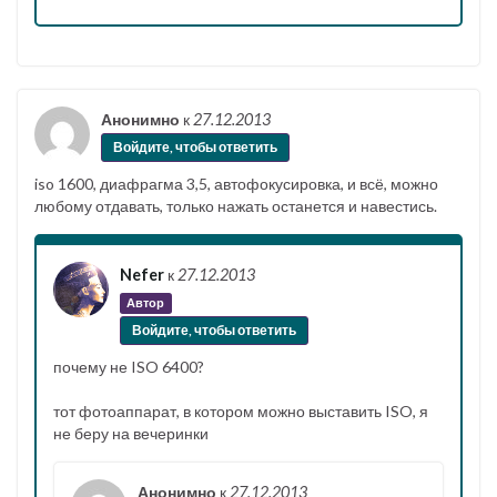
Анонимно
к
27.12.2013
Войдите, чтобы ответить
iso 1600, диафрагма 3,5, автофокусировка, и всё, можно
любому отдавать, только нажать останется и навестись.
Nefer
к
27.12.2013
Автор
Войдите, чтобы ответить
почему не ISO 6400?
тот фотоаппарат, в котором можно выставить ISO, я
не беру на вечеринки
Анонимно
к
27.12.2013