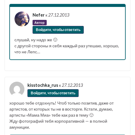
Nefer
к
27.12.2013
Автор
Войдите, чтобы ответить
слушай, ну надо же 🙂
с другой стороны я себя каждый раз утешаю, хорошо,
что не Лепс…
kisstochka_rus
к
27.12.2013
Войдите, чтобы ответить
хорошо тебе отдохнуть! Чтоб только позитив, даже от
артистов, от которых ты не в восторге. Кстати, думаю,
артисты «Мама Миа» тебе как раз в тему 🙂
Жду фотографий тебя корпоративной — в полной
амуниции.