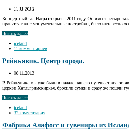
11.11.2013
Концертный зал Harpa открыт в 2011 году. Он имеет четыре за
нравятся такие монументальные постройки, было интересно ос
Читать далее
iceland
11 комментариев
Рейкьявик. Центр города.
08.11.2013
В Рейкьявике мы уже были в начале нашего путешествия, остава
церкви Хатльгримскиркья, бросили сумки и сразу же пошли гу
Читать далее
iceland
32 комментария
Фабрика Алафосс и сувениры из Ислан