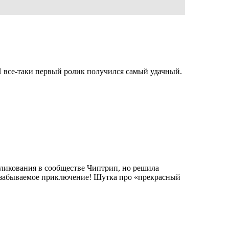
И все-таки первый ролик получился самый удачный.
ликования в сообществе Чиптрип, но решила
незабываемое приключение! Шутка про «прекрасный