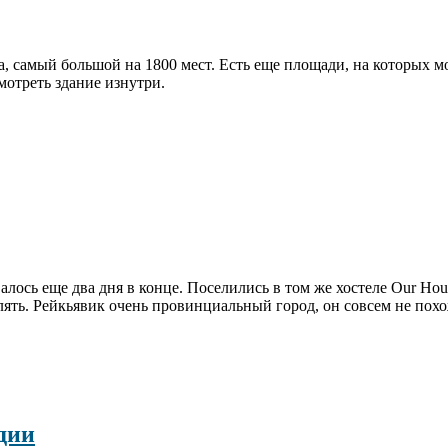
ла, самый большой на 1800 мест. Есть еще площади, на которых 
мотреть здание изнутри.
лось еще два дня в конце. Поселились в том же хостеле Our Hous
лять. Рейкьявик очень провинциальный город, он совсем не пох
дии