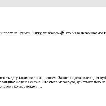
 и полет на Гримси. Сижу, улыбаюсь 🙂 Это было незабываемо! 
тить дату таким вот оглавлением. Запись подготовлена для пуб
Исландию: Ледяная сказка. Это было мегакруто, действительно 
Золотому кольцу вокруг …