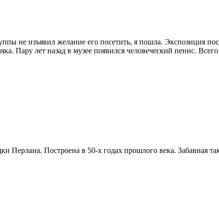
уппы не изъявил желание его посетить, я пошла. Экспозиция по
ка. Пару лет назад в музее появился человеческий пенис. Всего
и Перлана. Построена в 50-х годах прошлого века. Забавная так