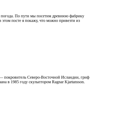
же погода. По пути мы посетим древнюю фабрику
в этом посте я покажу, что можно привезти из
н — покровитель Северо-Восточной Исландии, гриф
 в 1985 году скульптором Ragnar Kjartansson.