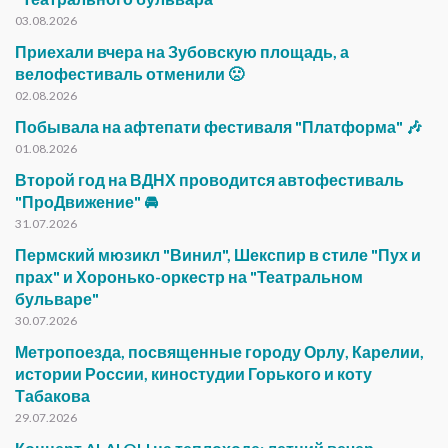
03.08.2026
Приехали вчера на Зубовскую площадь, а
велофестиваль отменили 🙁
02.08.2026
Побывала на афтепати фестиваля "Платформа" 🎶
01.08.2026
Второй год на ВДНХ проводится автофестиваль
"ПроДвижение" 🚘
31.07.2026
Пермский мюзикл "Винил", Шекспир в стиле "Пух и
прах" и Хоронько-оркестр на "Театральном
бульваре"
30.07.2026
Метропоезда, посвященные городу Орлу, Карелии,
истории России, киностудии Горького и коту
Табакова
29.07.2026