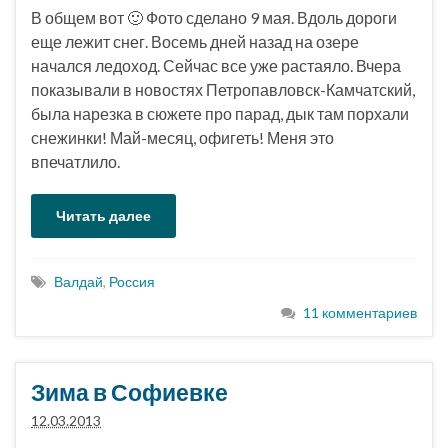
В общем вот 🙂 Фото сделано 9 мая. Вдоль дороги
еще лежит снег. Восемь дней назад на озере
начался ледоход. Сейчас все уже растаяло. Вчера
показывали в новостях Петропавловск-Камчатский,
была нарезка в сюжете про парад, дык там порхали
снежинки! Май-месяц, офигеть! Меня это
впечатлило.
Читать далее
Валдай
,
Россия
11 комментариев
Зима в Софиевке
12.03.2013