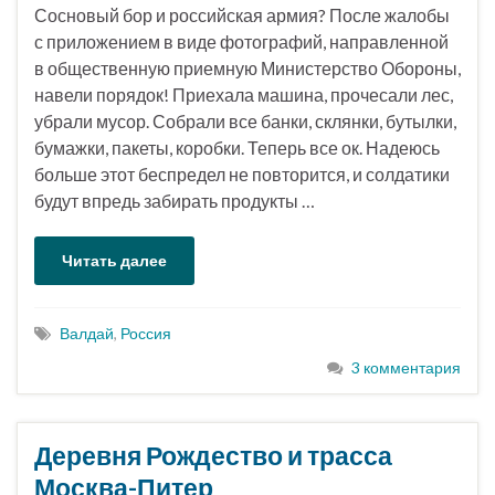
Сосновый бор и российская армия? После жалобы
с приложением в виде фотографий, направленной
в общественную приемную Министерство Обороны,
навели порядок! Приехала машина, прочесали лес,
убрали мусор. Собрали все банки, склянки, бутылки,
бумажки, пакеты, коробки. Теперь все ок. Надеюсь
больше этот беспредел не повторится, и солдатики
будут впредь забирать продукты …
Читать далее
Валдай
,
Россия
3 комментария
Деревня Рождество и трасса
Москва-Питер