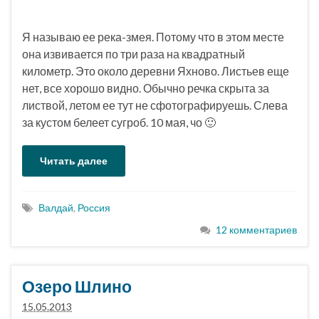
Я называю ее река-змея. Потому что в этом месте
она извивается по три раза на квадратный
километр. Это около деревни Яхново. Листьев еще
нет, все хорошо видно. Обычно речка скрыта за
листвой, летом ее тут не сфотографируешь. Слева
за кустом белеет сугроб. 10 мая, чо 🙂
Читать далее
Валдай
,
Россия
12 комментариев
Озеро Шлино
15.05.2013