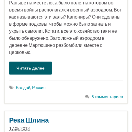
Раньше на месте леса было поле, на котором во
время войны располагался военный аэродром. Вот
как называются эти валы? Капониры? Они сделаны
в форме подковы, чтобы можно было загнать и
укрыть самолет. Кстати, все это хозяйство так и не
было обнаружено. Зато ложный аэродром в
деревне Мартюшино разбомбили вместе с
церковью.
Читать далее
Валдай
,
Россия
5 комментариев
Река Шлина
17.05.2013