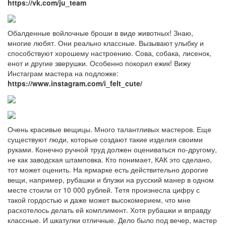
https://vk.com/ju_team
Обалденные войлочные броши в виде животных! Знаю,
многие любят. Они реально классные. Вызывают улыбку и
способствуют хорошему настроению. Сова, собака, лисенок,
енот и другие зверушки. Особенно покорил ежик! Вижу
Инстаграм мастера на подложке:
https://www.instagram.com/i_felt_cute/
Очень красивые вещицы. Много талантливых мастеров. Еще
существуют люди, которые создают такие изделия своими
руками. Конечно ручной труд должен оцениваться по-другому,
не как заводская штамповка. Кто понимает, КАК это сделано,
тот может оценить. На ярмарке есть действительно дорогие
вещи, например, рубашки и блузки на русский манер в одном
месте стоили от 10 000 рублей. Тетя произнесла цифру с
такой гордостью и даже может высокомерием, что мне
расхотелось делать ей комплимент. Хотя рубашки и вправду
классные. И шкатулки отличные. Дело было под вечер, мастер