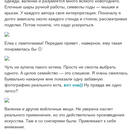
одежда, валенки и разумеется много всякого новогоднего.
Елочные шары ручной работы, символы годы — мышки и
крыски. У каждого автора своя интерпретация. Поначалу я
долго зависала около каждого стенда и стояла, рассматривая
поделки. Потом поняла, что надо ускориться.
Елка с лампочками! Передаю привет
, наверное, ему такая
понравилась бы 🙂
Чуть не купила такого котика. Просто не смогла выбрать
одного. А целое семейство — это слишком. Я очень смеялась.
Буквально накануне мне показали одну забавную
фотографию реального кота,
вот она))
Ну правда же одно
литсо?
Валенки и другие войлочные вещи. Не уверена насчет
реального применения, но это действительно произведения
искусства. Там и со снегирями были. Привлекают к себе
внимание.