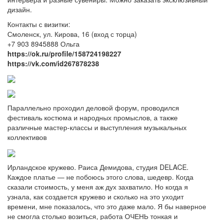
дизайн.
Контакты с визитки:
Смоленск, ул. Кирова, 16 (вход с торца)
+7 903 8945888 Ольга
https://ok.ru/profile/158724198227
https://vk.com/id267878238
Параллельно проходил деловой форум, проводился
фестиваль костюма и народных промыслов, а также
различные мастер-классы и выступления музыкальных
коллективов
Ирландское кружево. Раиса Демидова, студия DELACE.
Каждое платье — не побоюсь этого слова, шедевр. Когда
сказали стоимость, у меня аж дух захватило. Но когда я
узнала, как создается кружево и сколько на это уходит
времени, мне показалось, что это даже мало. Я бы наверное
не смогла столько возиться, работа ОЧЕНЬ тонкая и