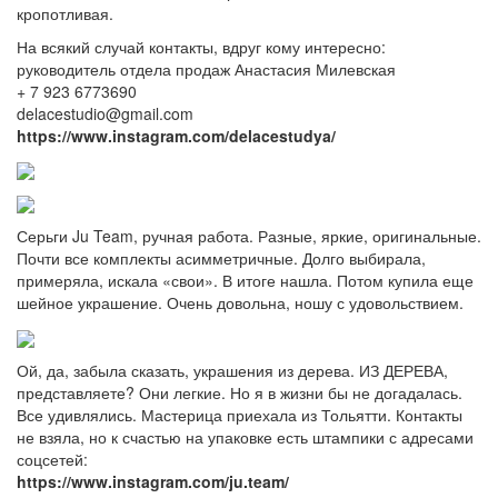
кропотливая.
На всякий случай контакты, вдруг кому интересно:
руководитель отдела продаж Анастасия Милевская
+ 7 923 6773690
delacestudio@gmail.com
https://www.instagram.com/delacestudya/
Серьги Ju Team, ручная работа. Разные, яркие, оригинальные.
Почти все комплекты асимметричные. Долго выбирала,
примеряла, искала «свои». В итоге нашла. Потом купила еще
шейное украшение. Очень довольна, ношу с удовольствием.
Ой, да, забыла сказать, украшения из дерева. ИЗ ДЕРЕВА,
представляете? Они легкие. Но я в жизни бы не догадалась.
Все удивлялись. Мастерица приехала из Тольятти. Контакты
не взяла, но к счастью на упаковке есть штампики с адресами
соцсетей:
https://www.instagram.com/ju.team/