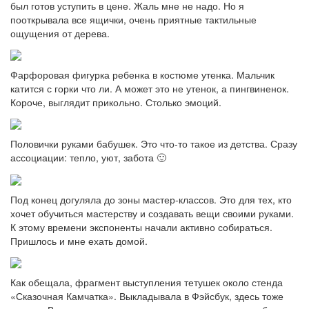
был готов уступить в цене. Жаль мне не надо. Но я
пооткрывала все ящички, очень приятные тактильные
ощущения от дерева.
Фарфоровая фигурка ребенка в костюме утенка. Мальчик
катится с горки что ли. А может это не утенок, а пингвиненок.
Короче, выглядит прикольно. Столько эмоций.
Половички руками бабушек. Это что-то такое из детства. Сразу
ассоциации: тепло, уют, забота 🙂
Под конец догуляла до зоны мастер-классов. Это для тех, кто
хочет обучиться мастерству и создавать вещи своими руками.
К этому времени экспоненты начали активно собираться.
Пришлось и мне ехать домой.
Как обещала, фрагмент выступления тетушек около стенда
«Сказочная Камчатка». Выкладывала в Фэйсбук, здесь тоже