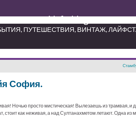
Neferblog
ЫТИЯ, ПУТЕШЕСТВИЯ, ВИНТАЖ, ЛАЙФС
Стамбу
йя София.
ивая! Ночью просто мистическая! Вылезаешь из трамвая, и д
, стоит как неживая, а над Султанахметом летают. Одна из 