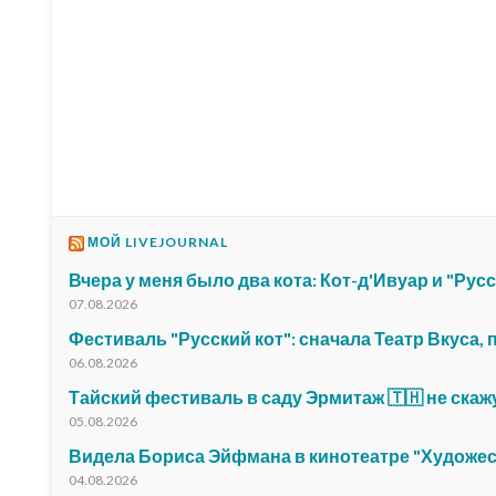
МОЙ LIVEJOURNAL
Вчера у меня было два кота: Кот-д'Ивуар и "Русс
07.08.2026
Фестиваль "Русский кот": сначала Театр Вкуса,
06.08.2026
Тайский фестиваль в саду Эрмитаж 🇹🇭 не скаж
05.08.2026
Видела Бориса Эйфмана в кинотеатре "Художе
04.08.2026