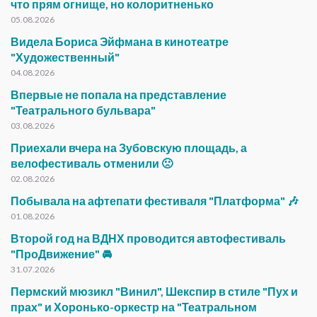
что прям огнище, но колоритненько
05.08.2026
Видела Бориса Эйфмана в кинотеатре
"Художественный"
04.08.2026
Впервые не попала на представление
"Театрального бульвара"
03.08.2026
Приехали вчера на Зубовскую площадь, а
велофестиваль отменили 🙁
02.08.2026
Побывала на афтепати фестиваля "Платформа" 🎶
01.08.2026
Второй год на ВДНХ проводится автофестиваль
"ПроДвижение" 🚘
31.07.2026
Пермский мюзикл "Винил", Шекспир в стиле "Пух и
прах" и Хоронько-оркестр на "Театральном