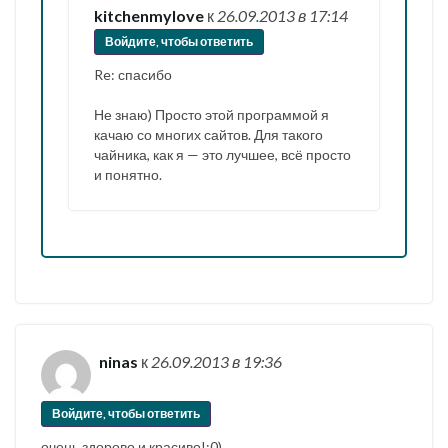
kitchenmylove
к
26.09.2013
в 17:14
Войдите, чтобы ответить
Re: спасибо
Не знаю) Просто этой программой я
качаю со многих сайтов. Для такого
чайника, как я — это лучшее, всё просто
и понятно.
ninas
к
26.09.2013
в 19:36
Войдите, чтобы ответить
очень здорово и красиво!:0)