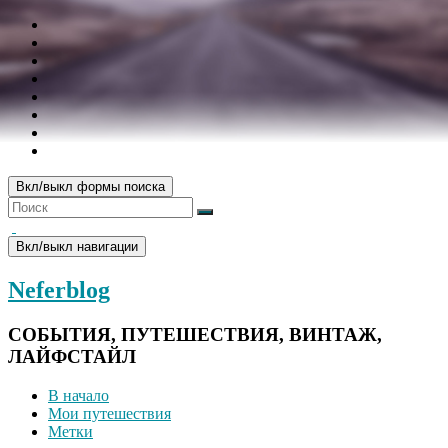
Вкл/выкл формы поиска
Вкл/выкл навигации
Neferblog
СОБЫТИЯ, ПУТЕШЕСТВИЯ, ВИНТАЖ,
ЛАЙФСТАЙЛ
В начало
Мои путешествия
Метки