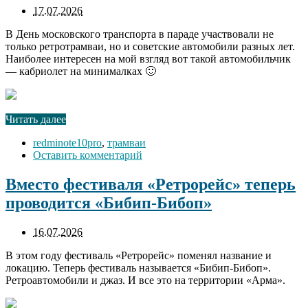
17.07.2026
В День московского транспорта в параде участвовали не
только ретротрамваи, но и советские автомобили разных лет.
Наиболее интересен на мой взгляд вот такой автомобильчик
— кабриолет на минималках 🙂
Читать далее
redminote10pro
,
трамваи
Оставить комментарий
Вместо фестиваля «Ретрорейс» теперь
проводится «Бибип-Бибоп»
16.07.2026
В этом году фестиваль «Ретрорейс» поменял название и
локацию. Теперь фестиваль называется «Бибип-Бибоп».
Ретроавтомобили и джаз. И все это на территории «Арма».