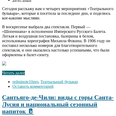
Сегодня расскажу вам о четырех мероприятиях «Театрального
бульвара», которые я посетила за последние дни, и поделюсь
кое-какими мыслями.
В воскресенье выбрала два спектакля. Первый —
«Шопениана» в исполнении Имперского Русского Балета.
Легкая и воздушная постановка, балерины в белом,
использована хореография Михаила Фокина. В 1906 году он
поставил несколько номеров для благотворительного
спектакля, и они оказались настолько успешными, что были
оформлены в балет-сюиту.
Читать далее
redminote10pro
,
Театральный бульвар
Оставить комментарий
Сантьяго-де-Чили: виды с горы Санта-
Лусия и национальный сезонный
напиток 🥛