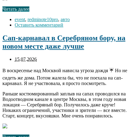
Читать далее
event
,
redminote10pro
,
авто
Оставить комментарий
Сап-карнавал в Серебряном бору, на
новом месте даже лучше
15.07.2026
В воскресенье над Москвой нависла угроза дождя ☔ Но не
сидеть же дома. Потом жалела бы, что не поехала на сап-
карнавал. Я не участвовала, я просто посмотреть.
Раньше костюмированный заплыв на сапах проводился на
Водоотводном канале в центре Москвы, в этом году новая
локация — Серебряный бор. Получилось даже круче!
Никаких ограничений, участники и зрители — все вместе.
Старт, концерт, вкусняшки. Мне очень понравилось.