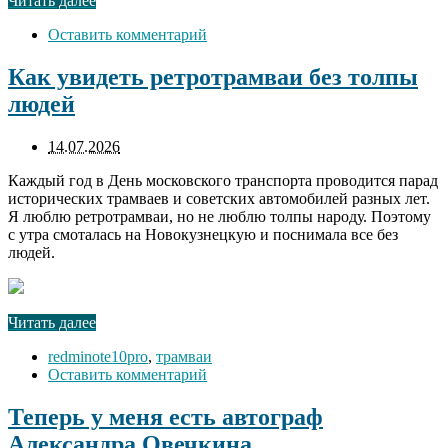
Читать далее
Оставить комментарий
Как увидеть ретротрамваи без толпы
людей
14.07.2026
Каждый год в День московского транспорта проводится парад
исторических трамваев и советских автомобилей разных лет.
Я люблю ретротрамваи, но не люблю толпы народу. Поэтому
с утра смоталась на Новокузнецкую и поснимала все без
людей.
Читать далее
redminote10pro
,
трамваи
Оставить комментарий
Теперь у меня есть автограф
Александра Овечкина