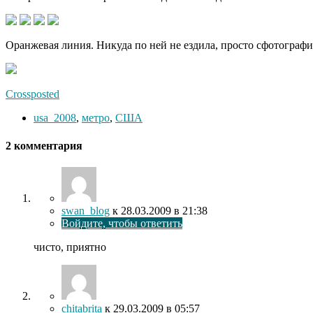
Оранжевая линия. Никуда по ней не ездила, просто сфотографи
Crossposted
usa_2008
,
метро
,
США
2 комментария
swan_blog
к
28.03.2009
в 21:38
Войдите, чтобы ответить
чисто, приятно
chitabrita
к
29.03.2009
в 05:57