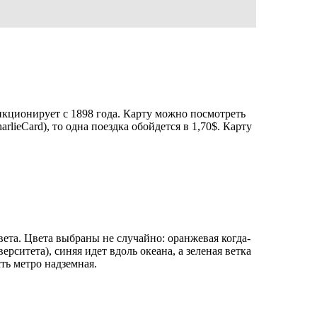
ункционирует с 1898 года. Карту можно посмотреть
arlieCard), то одна поездка обойдется в 1,70$. Карту
цвета. Цвета выбраны не случайно: оранжевая когда-
рситета), синяя идет вдоль океана, а зеленая ветка
ть метро надземная.