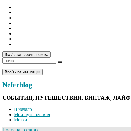
Вкл/выкл формы поиска
Вкл/выкл навигации
Neferblog
СОБЫТИЯ, ПУТЕШЕСТВИЯ, ВИНТАЖ, ЛАЙ
В начало
Мои путешествия
Метки
Подмена юзерпика