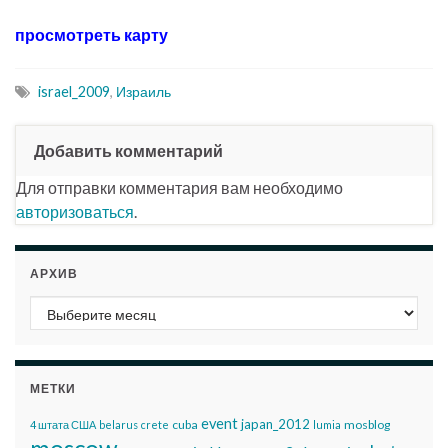
просмотреть карту
israel_2009
,
Израиль
Добавить комментарий
Для отправки комментария вам необходимо
авторизоваться
.
АРХИВ
Архив
МЕТКИ
event
japan_2012
cuba
mosblog
4 штата США
belarus
crete
lumia