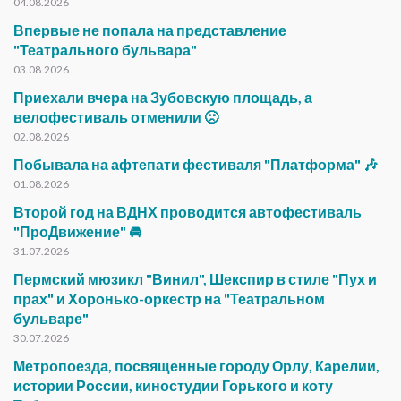
04.08.2026
Впервые не попала на представление
"Театрального бульвара"
03.08.2026
Приехали вчера на Зубовскую площадь, а
велофестиваль отменили 🙁
02.08.2026
Побывала на афтепати фестиваля "Платформа" 🎶
01.08.2026
Второй год на ВДНХ проводится автофестиваль
"ПроДвижение" 🚘
31.07.2026
Пермский мюзикл "Винил", Шекспир в стиле "Пух и
прах" и Хоронько-оркестр на "Театральном
бульваре"
30.07.2026
Метропоезда, посвященные городу Орлу, Карелии,
истории России, киностудии Горького и коту