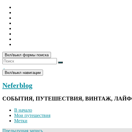
Вкл/выкл формы поиска
Вкл/выкл навигации
Neferblog
СОБЫТИЯ, ПУТЕШЕСТВИЯ, ВИНТАЖ, ЛАЙ
В начало
Мои путешествия
Метки
Предыдущая запись