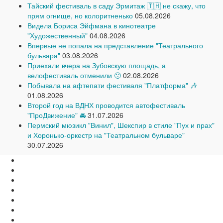
Тайский фестиваль в саду Эрмитаж 🇹🇭 не скажу, что
прям огнище, но колоритненько
05.08.2026
Видела Бориса Эйфмана в кинотеатре
"Художественный"
04.08.2026
Впервые не попала на представление "Театрального
бульвара"
03.08.2026
Приехали вчера на Зубовскую площадь, а
велофестиваль отменили 🙁
02.08.2026
Побывала на афтепати фестиваля "Платформа" 🎶
01.08.2026
Второй год на ВДНХ проводится автофестиваль
"ПроДвижение" 🚘
31.07.2026
Пермский мюзикл "Винил", Шекспир в стиле "Пух и прах"
и Хоронько-оркестр на "Театральном бульваре"
30.07.2026