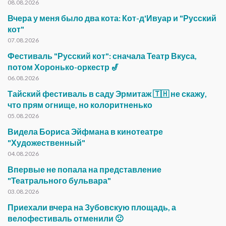
08.08.2026
Вчера у меня было два кота: Кот-д'Ивуар и "Русский
кот"
07.08.2026
Фестиваль "Русский кот": сначала Театр Вкуса,
потом Хоронько-оркестр 🎷
06.08.2026
Тайский фестиваль в саду Эрмитаж 🇹🇭 не скажу,
что прям огнище, но колоритненько
05.08.2026
Видела Бориса Эйфмана в кинотеатре
"Художественный"
04.08.2026
Впервые не попала на представление
"Театрального бульвара"
03.08.2026
Приехали вчера на Зубовскую площадь, а
велофестиваль отменили 🙁