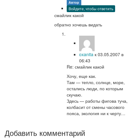
Автор
Войдите, чтобы ответить
смайлик какой
обратно хочешь видать
oxanita
к
03.05.2007
в
06:43
Re: смайлик какой
Хочу, еще как.
Там — тепло, солнце, море,
остались люди, по которым
скучаю.
Здесь — работы фигова туча,
колбасит от смены часового
пояса, экология ни к черту…
Добавить комментарий