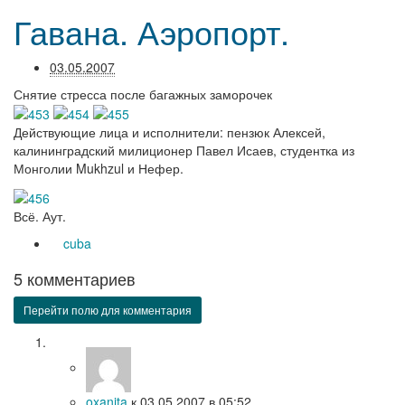
Гавана. Аэропорт.
03.05.2007
Снятие стресса после багажных заморочек
Действующие лица и исполнители: пензюк Алексей,
калининградский милиционер Павел Исаев, студентка из
Монголии Mukhzul и Нефер.
Всё. Аут.
cuba
5 комментариев
Перейти полю для комментария
oxanita
к
03.05.2007
в 05:52