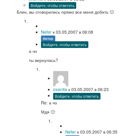
Войдите, чтобы ответить
Блин, вы сговорились прямо все меня добить 🙂
Nefer
к
03.05.2007
в 06:08
Автор
Войдите, чтобы ответить
а чо
ты вернулась?
oxanita
к
03.05.2007
в 06:23
Войдите, чтобы ответить
Re: а чо
Мдя 🙁
Nefer
к
03.05.2007
в 06:35