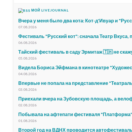
МОЙ LIVEJOURNAL
Вчера у меня было два кота: Кот-д'Ивуар и "Русс
07.08.2026
Фестиваль "Русский кот": сначала Театр Вкуса,
06.08.2026
Тайский фестиваль в саду Эрмитаж 🇹🇭 не скаж
05.08.2026
Видела Бориса Эйфмана в кинотеатре "Художе
04.08.2026
Впервые не попала на представление "Театрал
03.08.2026
Приехали вчера на Зубовскую площадь, а вело
02.08.2026
Побывала на афтепати фестиваля "Платформа"
01.08.2026
Второй год на ВДНХ проводится автофестиваль