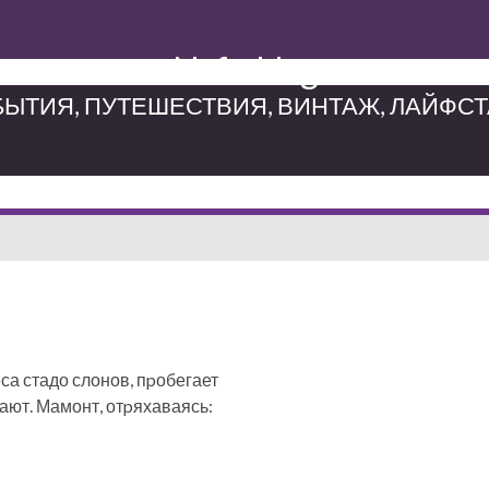
Neferblog
ЫТИЯ, ПУТЕШЕСТВИЯ, ВИНТАЖ, ЛАЙФС
са стадо слонов, пpобегает
ают. Мамонт, отpяхаваясь: