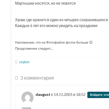
Мартышки носятся, но не ловятся
Храм, где хранится один из четырех сохранившихся 
Каждые 6 лет его можно увидеть на празднике
Напоминаю, что на Фотофайле фоток больше 😉
Продолжение следует…
ceylon
3 комментария
daugust
к
14.11.2005
в 18:52
Войдите, что
:)))))))))