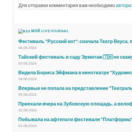
Для отправки комментария вам необходимо
автори
МОЙ LIVEJOURNAL
Фестиваль "Русский кот": сначала Театр Вкуса,
06.08.2026
Тайский фестиваль в саду Эрмитаж 🇹🇭 не скаж
05.08.2026
Видела Бориса Эйфмана в кинотеатре "Художе
04.08.2026
Впервые не попала на представление "Театрал
03.08.2026
Приехали вчера на Зубовскую площадь, а вело
02.08.2026
Побывала на афтепати фестиваля "Платформа"
01.08.2026