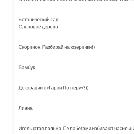
Ботанический сад.
Слоновое дерево
Скорпион. Разбирай на юзерпики!)
Бамбук
Декорации к «Гарри Поттеру»?))
Лиана
Игольчатая пальма. Ее побегами избивают насильни