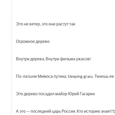
Это не ветер, это они растут так
Огромное дерево
Внутри дерева. Внутри фильма ужасов!
По-латыни Мимоса путика. Sleeping grass. Ткнешь ее
Это дерево посадил майор Юрий Гагарин
А это — последний царь России. Кто историю знает?)