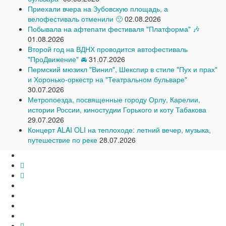
Приехали вчера на Зубовскую площадь, а
велофестиваль отменили 🙁
02.08.2026
Побывала на афтепати фестиваля "Платформа" 🎶
01.08.2026
Второй год на ВДНХ проводится автофестиваль
"ПроДвижение" 🚘
31.07.2026
Пермский мюзикл "Винил", Шекспир в стиле "Пух и прах"
и Хоронько-оркестр на "Театральном бульваре"
30.07.2026
Метропоезда, посвященные городу Орлу, Карелии,
истории России, киностудии Горького и коту Табакова
29.07.2026
Концерт ALAI OLI на теплоходе: летний вечер, музыка,
путешествие по реке
28.07.2026