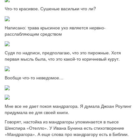
Что-то красивое. Сушеные васильки что ли?
Написано: трава крысиное ухо является нервно-
расслабляющим средством
Судя по надписи, предполагаю, что это пирожные. Хотя
первая мысль была, что это какой-то коричневый курут.
Вообще что-то неведомое…
Мне все не дает покоя мандрагора. Я думала Джоан Роулинг
придумала ее для своей книги.
Говорят, настойка из мандрагоры упоминается в пьесе
Шекспира «Отелло». У Ивана Бунина есть стихотворение
«Мандрагора». А еще слова про мандрагору есть в Библии.