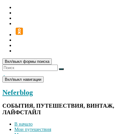
Вкл/выкл формы поиска
Вкл/выкл навигации
Neferblog
СОБЫТИЯ, ПУТЕШЕСТВИЯ, ВИНТАЖ,
ЛАЙФСТАЙЛ
В начало
Мои путешествия