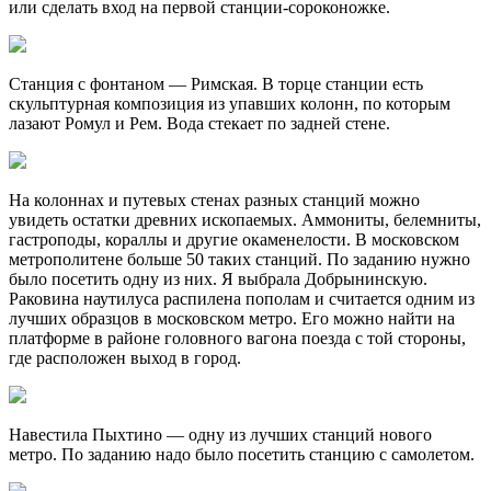
или сделать вход на первой станции-сороконожке.
Станция с фонтаном — Римская. В торце станции есть
скульптурная композиция из упавших колонн, по которым
лазают Ромул и Рем. Вода стекает по задней стене.
На колоннах и путевых стенах разных станций можно
увидеть остатки древних ископаемых. Аммониты, белемниты,
гастроподы, кораллы и другие окаменелости. В московском
метрополитене больше 50 таких станций. По заданию нужно
было посетить одну из них. Я выбрала Добрынинскую.
Раковина наутилуса распилена пополам и считается одним из
лучших образцов в московском метро. Его можно найти на
платформе в районе головного вагона поезда с той стороны,
где расположен выход в город.
Навестила Пыхтино — одну из лучших станций нового
метро. По заданию надо было посетить станцию с самолетом.