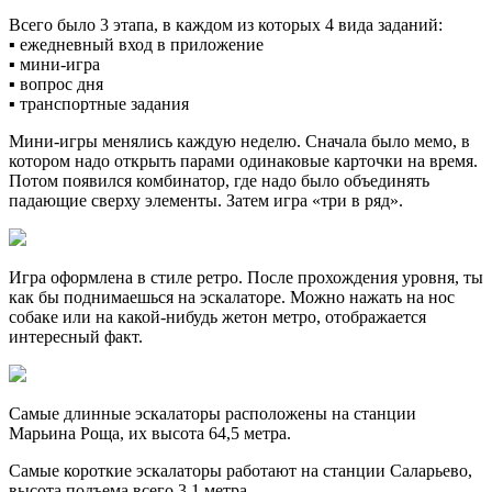
Всего было 3 этапа, в каждом из которых 4 вида заданий:
▪️ ежедневный вход в приложение
▪️ мини-игра
▪️ вопрос дня
▪️ транспортные задания
Мини-игры менялись каждую неделю. Сначала было мемо, в
котором надо открыть парами одинаковые карточки на время.
Потом появился комбинатор, где надо было объединять
падающие сверху элементы. Затем игра «три в ряд».
Игра оформлена в стиле ретро. После прохождения уровня, ты
как бы поднимаешься на эскалаторе. Можно нажать на нос
собаке или на какой-нибудь жетон метро, отображается
интересный факт.
Самые длинные эскалаторы расположены на станции
Марьина Роща, их высота 64,5 метра.
Самые короткие эскалаторы работают на станции Саларьево,
высота подъема всего 3,1 метра.