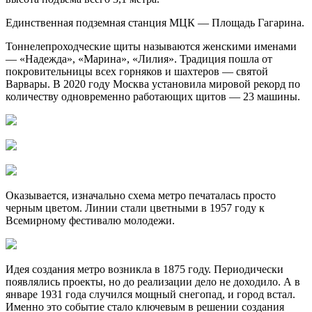
Единственная подземная станция МЦК — Площадь Гагарина.
Тоннелепроходческие щиты называются женскими именами
— «Надежда», «Марина», «Лилия». Традиция пошла от
покровительницы всех горняков и шахтеров — святой
Варвары. В 2020 году Москва установила мировой рекорд по
количеству одновременно работающих щитов — 23 машины.
Оказывается, изначально схема метро печаталась просто
черным цветом. Линии стали цветными в 1957 году к
Всемирному фестивалю молодежи.
Идея создания метро возникла в 1875 году. Периодически
появлялись проекты, но до реализации дело не доходило. А в
январе 1931 года случился мощный снегопад, и город встал.
Именно это событие стало ключевым в решении создания