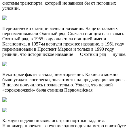
системы транспорта, который не зависел бы от погодных
условий.
Периодически станции меняли названия. Чаще остальных
переименовывали Охотный ряд. Сначала станция называлась
Охотный ряд, в 1955 году она стала станцией имени
Кагановича, в 1957-м вернули прежнее название, в 1961 году
переименовали в Проспект Маркса и только в 1990 году
решили, что историческое название — Охотный ряд — лучше.
Некоторые факты я знала, некоторые нет. Какие-то можно
было угадать логически, зная ответы на предыдущие вопросы.
В целом получилось познавательно. Узнала, что первой
«сороконожкой» была станция Первомайская.
Каждую неделю появлялись транспортные задания.
Например, проехать в течение одного дня на метро и автобусе