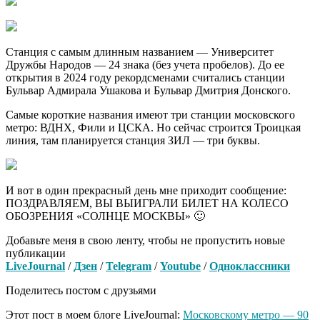
Станция с самым длинным названием — Университет
Дружбы Народов — 24 знака (без учета пробелов). До ее
открытия в 2024 году рекордсменами считались станции
Бульвар Адмирала Ушакова и Бульвар Дмитрия Донского.
Самые короткие названия имеют три станции московского
метро: ВДНХ, Фили и ЦСКА. Но сейчас строится Троицкая
линия, там планируется станция ЗИЛ — три буквы.
И вот в один прекрасный день мне приходит сообщение:
ПОЗДРАВЛЯЕМ, ВЫ ВЫИГРАЛИ БИЛЕТ НА КОЛЕСО
ОБОЗРЕНИЯ «СОЛНЦЕ МОСКВЫ» 🙂
Добавьте меня в свою ленту, чтобы не пропустить новые
публикации
LiveJournal
/
Дзен
/
Telegram
/
Youtube
/
Одноклассники
Поделитесь постом с друзьями
Этот пост в моем блоге LiveJournal:
Московскому метро — 90