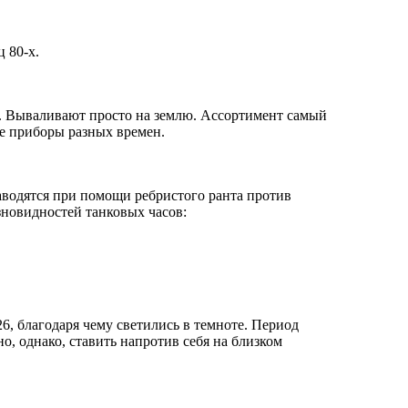
 80-х.
к. Вываливают просто на землю. Ассортимент самый
е приборы разных времен.
Заводятся при помощи ребристого ранта против
азновидностей танковых часов:
6, благодаря чему светились в темноте. Период
о, однако, ставить напротив себя на близком