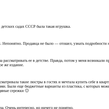
 детских садах СССР была такая игрушка.
и. Непонятно. Продавца не было — отошел, узнать подробности н
 рассматривать ее в детстве. Правда, потом у меня возникали 
ое же издание.
матривала такие люстры в гостях и мечтала купить себе в кварти
и. Были еще бюджетные варианты из пластика, с которых можно
едяные сережки 🙂
ла. Очень интересно, но ничего не понятно.