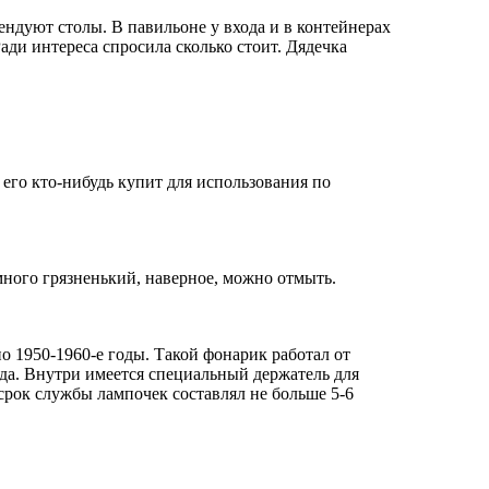
ендуют столы. В павильоне у входа и в контейнерах
ади интереса спросила сколько стоит. Дядечка
 его кто-нибудь купит для использования по
много грязненький, наверное, можно отмыть.
о 1950-1960-е годы. Такой фонарик работал от
ода. Внутри имеется специальный держатель для
 срок службы лампочек составлял не больше 5-6