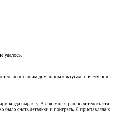
е удалось.
претензии к нашим домашним кактусам: почему они
ру, когда вырасту. А еще мне страшно хотелось эти
 было снять детальки и поиграть. Я приставляла к