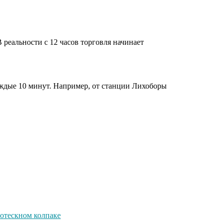
реальности с 12 часов торговля начинает
ждые 10 минут. Например, от станции Лихоборы
ротескном колпаке