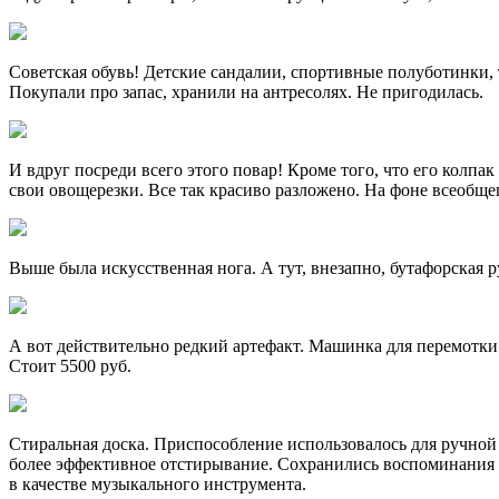
Советская обувь! Детские сандалии, спортивные полуботинки, 
Покупали про запас, хранили на антресолях. Не пригодилась.
И вдруг посреди всего этого повар! Кроме того, что его колпа
свои овощерезки. Все так красиво разложено. На фоне всеобще
Выше была искусственная нога. А тут, внезапно, бутафорская 
А вот действительно редкий артефакт. Машинка для перемотки 
Стоит 5500 руб.
Стиральная доска. Приспособление использовалось для ручной
более эффективное отстирывание. Сохранились воспоминания из
в качестве музыкального инструмента.