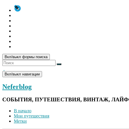
Вкл/выкл формы поиска
Вкл/выкл навигации
Neferblog
СОБЫТИЯ, ПУТЕШЕСТВИЯ, ВИНТАЖ, ЛАЙ
В начало
Мои путешествия
Метки