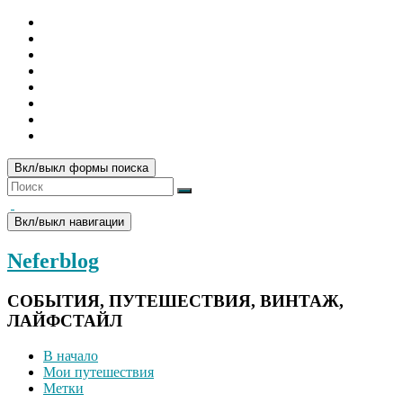
Вкл/выкл формы поиска
Вкл/выкл навигации
Neferblog
СОБЫТИЯ, ПУТЕШЕСТВИЯ, ВИНТАЖ,
ЛАЙФСТАЙЛ
В начало
Мои путешествия
Метки