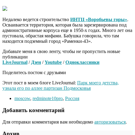
Недалеко ведется строительство
ИНТЦ «Воробьевы горы»
.
Осваивается территория, которая была зарезервирована под
административные корпуса еще в 1950-х годах. Много лет она
пустовала, обрастая мифами. Бабушка говорила, что там
находится подземный город «Раменки-43».
Добавьте меня в свою ленту, чтобы не пропустить новые
публикации
LiveJournal
/
Дзен
/
Youtube
/
Одноклассники
Поделитесь постом с друзьями
Этот пост в моем блоге LiveJournal:
Парк моего детства,
узнала его по аллее партизан Подмосковья
moscow
,
redminote10pro
,
Россия
Добавить комментарий
Для отправки комментария вам необходимо
авторизоваться
.
Архив