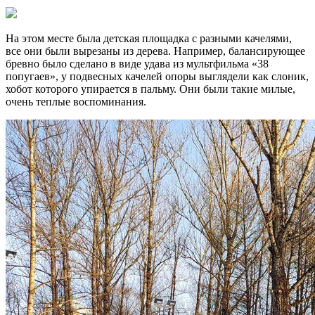
На этом месте была детская площадка с разными качелями,
все они были вырезаны из дерева. Например, балансирующее
бревно было сделано в виде удава из мультфильма «38
попугаев», у подвесных качелей опоры выглядели как слоник,
хобот которого упирается в пальму. Они были такие милые,
очень теплые воспоминания.