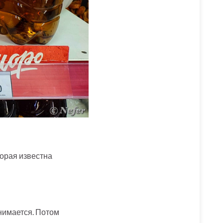
торая известна
анимается. Потом