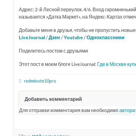
Адрес: 2-й Лесной переулок, 4/6. Вход скромненьки
называется «Датка Маркет», на Яндекс-Картах отме
Добавьте меня в друзья, чтобы не пропустить новы
LiveJournal
/
Дзен
/
Youtube
/
Одноклассники
Поделитесь постом с друзьями
Этот пост в моем блоге LiveJournal:
Где в Москве куп
redminote10pro
Добавить комментарий
Для отправки комментария вам необходимо
автори