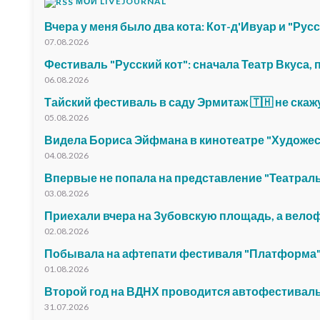
МОЙ LIVEJOURNAL
Вчера у меня было два кота: Кот-д'Ивуар и "Русс
07.08.2026
Фестиваль "Русский кот": сначала Театр Вкуса,
06.08.2026
Тайский фестиваль в саду Эрмитаж 🇹🇭 не скаж
05.08.2026
Видела Бориса Эйфмана в кинотеатре "Художе
04.08.2026
Впервые не попала на представление "Театрал
03.08.2026
Приехали вчера на Зубовскую площадь, а вело
02.08.2026
Побывала на афтепати фестиваля "Платформа"
01.08.2026
Второй год на ВДНХ проводится автофестиваль
31.07.2026