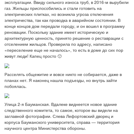
эксплуатации. Ввиду сильного износа труб, в 2016-м вырубили
газ. Жильцы приспособились и стали готовить на
электрических плитках, но возникла угроза отключения
электричества, так как проводка в аварийном состоянии. В
конце концов дом передали городу, и он вошел в программу
реновации. Поскольку здание имеет историческую и
архитектурную ценность, принято решение о реставрации с
отселением жильцов. Проверила по адресу, написано
«переселение еще не началось», то есть в доме до сих пор
живут люди! Капец просто 🙁
Расселять общежитие и вовсе никто не собирается, даже в
планах нет. Я наконец нашла подъезды, но внутрь зайти
побоялась.
Улица 2-я Бауманская. Вдалеке виднеется новое здание
следственного комитета, то самое, которое вы видели на
заглавной фотографии. Слева Лефортовский дворец и
корпуса Бауманского университета, справа — территория
научного центра Министерства обороны.