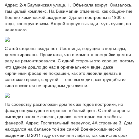
Адрес: 2-я Бауманская улица, 1. Объехала вокруг. Оказалось,
там целый комплекс. На Викимапии отмечено, как общежитие
Военно-химической академии. Здания построены в 1930-е
годы, конструктивизм. Второй корпус выглядит чуть лучше, но
ненамного.
С этой стороны входа нет. Лестницы, ведущие в подъезды,
демонтированы. Прочитала, что с момента постройки дом ни
разу не ремонтировался. С одной стороны это хорошо, потому
что здание дошло до нас в оригинальном виде, даже
кирпичный фасад не покрашен, как это любили делать в
советское время, с другой — оно выглядит, как трущобы из
кино и кажется не пригодным для жизни.
По соседству расположен дом тех же годов постройки, но
фасад оштукатурен и окрашен в белый цвет. С этой стороны
выглядит вполне сносно, однако, некоторые окна забиты
фанерой. Адрес: Госпитальный переулок, 4А строение 3. Дом
находился на балансе той же самой Военно-химической
академии. В 2011 году отключили лифты, так как истек срок