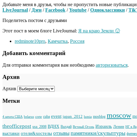
Добавьте меня в друзья, чтобы не пропустить новые публикаци
LiveJournal
/
Дзен
/
Facebook
/
Youtube
/
Одноклассники
/
Tik
Поделитесь постом с друзьями
Этот пост в моем блоге LiveJournal:
Я на краю Земли 🙂
redminote10pro
,
Камчатка
,
Россия
Добавить комментарий
Для отправки комментария вам необходимо
авторизоваться
.
Архив
Архив
Метки
moscow
event
japan_2012
mo
cuba
mosblog
belarus
lumia
4 штата США
crete
theofficepost
Израиль
ВДНХ
Ленин
usa_2008
Валдай
Вечный Огонь
НГ в Я
памятники/скульптуры
отзывы
отели&хостелы
выставки
фитне