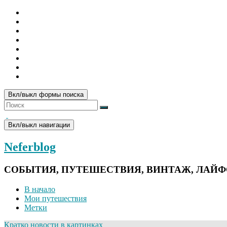
Вкл/выкл формы поиска
Вкл/выкл навигации
Neferblog
СОБЫТИЯ, ПУТЕШЕСТВИЯ, ВИНТАЖ, ЛАЙ
В начало
Мои путешествия
Метки
Кратко новости в картинках