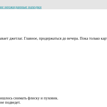
гие неожиданные находки
ывает джетлаг. Главное, продержаться до вечера. Пока только кар
ришлось снимать флиску и пуховик.
не подведет.