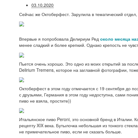
03.10.2020
Сейчас же Октоберфест. Зарулила в тематический отдел,
Впервые я попробовала Делириум Ред
около месяца на
менее сладкий и более крепкий. Однако крепость не чувст
Пьется очень хорошо. Это одно из моих открытий за посл
Delirium Tremens, которое на заглавной фотографии, тож
Октоберфест в этом году отмечается с 19 сентября до поз
с друзьями, Германия в этом году недоступна, сами пони
пиво не взяла, простите))
Итальянское пиво Peroni, это основной бренд в Италии. К
рецепту XIX века. Бутылочка небольшая из тонкого стекл
не примечательное пиво, если не сказать больше.