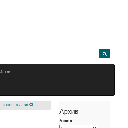
Метки
го конечно лоно
Архив
Архив