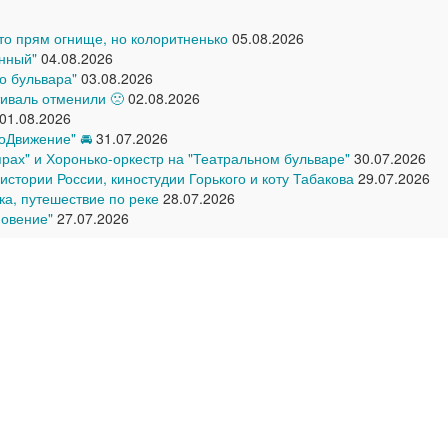
что прям огнище, но колоритненько
05.08.2026
нный"
04.08.2026
о бульвара"
03.08.2026
иваль отменили 🙁
02.08.2026
01.08.2026
оДвижение" 🚘
31.07.2026
прах" и Хоронько-оркестр на "Театральном бульваре"
30.07.2026
стории России, киностудии Горького и коту Табакова
29.07.2026
ка, путешествие по реке
28.07.2026
новение"
27.07.2026