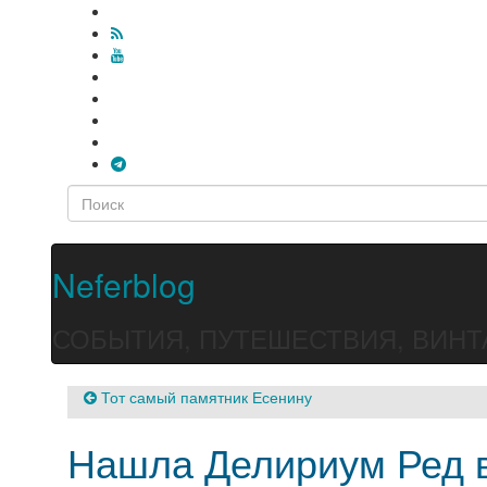
Neferblog
СОБЫТИЯ, ПУТЕШЕСТВИЯ, ВИНТ
Тот самый памятник Есенину
Нашла Делириум Ред 