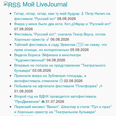
Мой LiveJournal
Гитар, гитар, гитар, кам ту май будуар 🎸 Петр Налич на
фестивале "Русский кот"
08.08.2026
Вчера у меня было два кота: Кот-д'Ивуар и "Русский кот"
07.08.2026
Фестиваль "Русский кот": сначала Театр Вкуса, потом
Хоронько-оркестр 🎷
06.08.2026
Тайский фестиваль в саду Эрмитаж 🇹🇭 не скажу, что
прям огнище, но колоритненько
05.08.2026
Видела Бориса Эйфмана в кинотеатре
"Художественный"
04.08.2026
Впервые не попала на представление "Театрального
бульвара"
03.08.2026
Приехали вчера на Зубовскую площадь, а
велофестиваль отменили 🙁
02.08.2026
Побывала на афтепати фестиваля "Платформа" 🎶
01.08.2026
Второй год на ВДНХ проводится автофестиваль
"ПроДвижение" 🚘
31.07.2026
Пермский мюзикл "Винил", Шекспир в стиле "Пух и прах"
и Хоронько-оркестр на "Театральном бульваре"