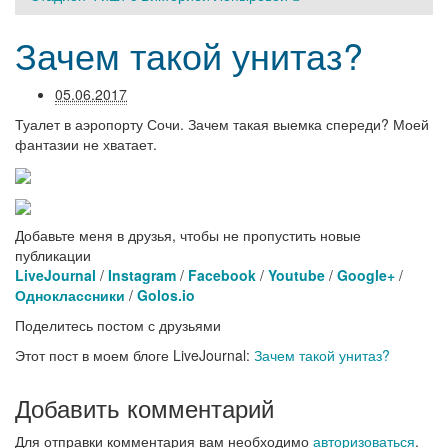
Зачем такой унитаз?
05.06.2017
Туалет в аэропорту Сочи. Зачем такая выемка спереди? Моей
фантазии не хватает.
Добавьте меня в друзья, чтобы не пропустить новые
публикации
LiveJournal
/
Instagram
/
Facebook
/
Youtube
/
Google+
/
Одноклассники
/
Golos.io
Поделитесь постом с друзьями
Этот пост в моем блоге LiveJournal:
Зачем такой унитаз?
Добавить комментарий
Для отправки комментария вам необходимо
авторизоваться
.