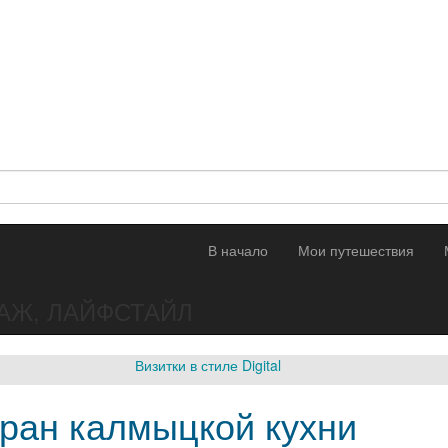
В начало
Мои путешествия
АЖ, ЛАЙФСТАЙЛ
Визитки в стиле Digital
ран калмыцкой кухни