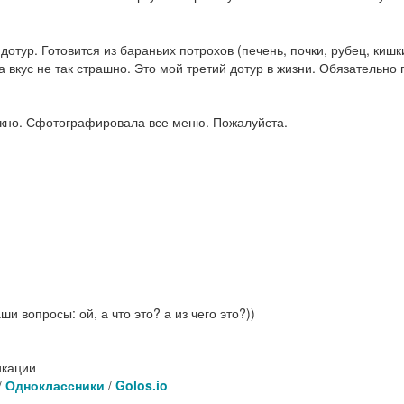
отур. Готовится из бараньих потрохов (печень, почки, рубец, кишк
 вкус не так страшно. Это мой третий дотур в жизни. Обязательно 
жно. Сфотографировала все меню. Пожалуйста.
 вопросы: ой, а что это? а из чего это?))
икации
/
Одноклассники
/
Golos.io