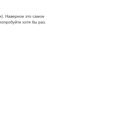
и). Наверное это самое
попробуйте хотя бы раз.