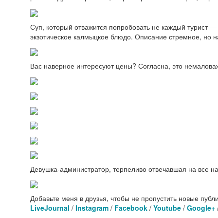
Суп, который отважится попробовать не каждый турист — д
экзотическое калмыцкое блюдо. Описание стремное, но на
Вас наверное интересуют цены? Согласна, это немалова
Девушка-администратор, терпеливо отвечавшая на все наши
Добавьте меня в друзья, чтобы не пропустить новые публ
LiveJournal
/
Instagram
/
Facebook
/
Youtube
/
Google+