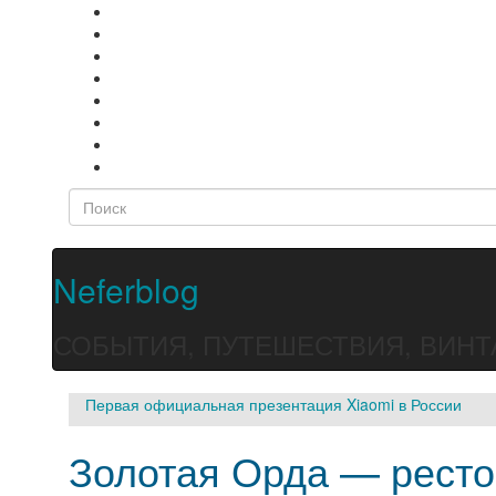
Neferblog
СОБЫТИЯ, ПУТЕШЕСТВИЯ, ВИНТ
Первая официальная презентация Xiaomi в России
Золотая Орда — ресто