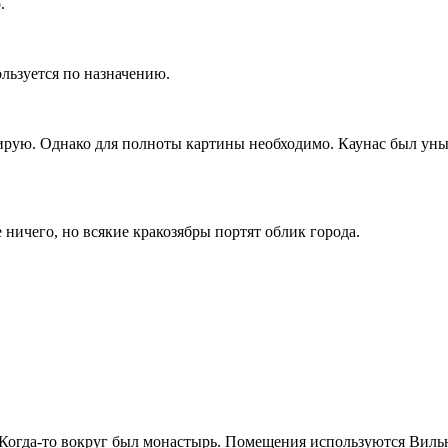
.
ользуется по назначению.
ирую. Однако для полноты картины необходимо. Каунас был уныл
ничего, но всякие кракозябры портят облик города.
 Когда-то вокруг был монастырь. Помещения используются Вил