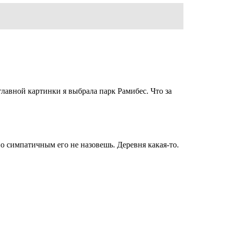
главной картинки я выбрала парк Рамибес. Что за
о симпатичным его не назовешь. Деревня какая-то.