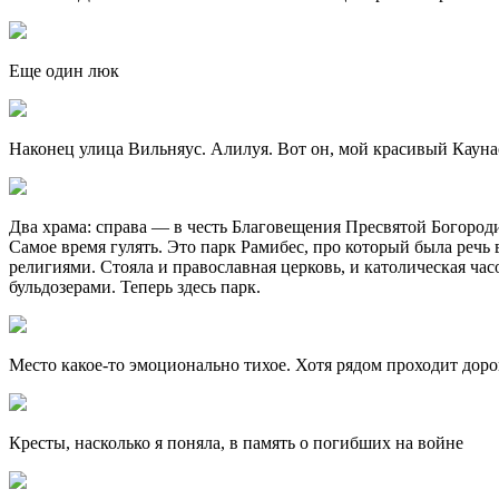
Еще один люк
Наконец улица Вильняус. Алилуя. Вот он, мой красивый Кауна
Два храма: справа — в честь Благовещения Пресвятой Богороди
Самое время гулять. Это парк Рамибес, про который была речь 
религиями. Стояла и православная церковь, и католическая ча
бульдозерами. Теперь здесь парк.
Место какое-то эмоционально тихое. Хотя рядом проходит доро
Кресты, насколько я поняла, в память о погибших на войне