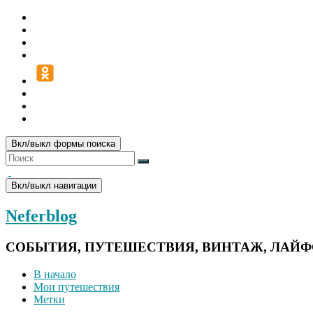
Вкл/выкл формы поиска
Вкл/выкл навигации
Neferblog
СОБЫТИЯ, ПУТЕШЕСТВИЯ, ВИНТАЖ, ЛАЙ
В начало
Мои путешествия
Метки