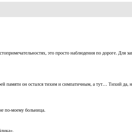
стопримечательностях, это просто наблюдения по дороге. Для за
оей памяти он остался тихим и симпатичным, а тут… Тихий да, н
че по-моему больница.
блика».