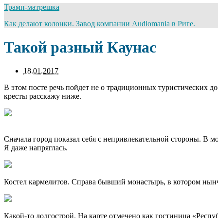
Трамп-матрешка
Как делают колонки. Завод компании Audiomania в Риге.
Такой разный Каунас
18.01.2017
В этом посте речь пойдет не о традиционных туристических до
кресты расскажу ниже.
Сначала город показал себя с непривлекательной стороны. В м
Я даже напряглась.
Костел кармелитов. Справа бывший монастырь, в котором нын
Какой-то долгострой. На карте отмечено как гостиница «Респу