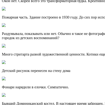
Окон нет. Скорей всего это трансформаторная будка. Креативно
Пожарная часть. Здание построено в 1930 году. До сих пор исп
Раздумывала, показывать или нет. Обычно я такое не фотограф
городок из детских воспоминаний?
Много стритарта разной художественной ценности. Котики еще 
Детский рисунок перенесен на стену дома
Фонари нарядили в елочки. Симпатично.
Бывший Доминиканский костел. В настоящее время заброшен.