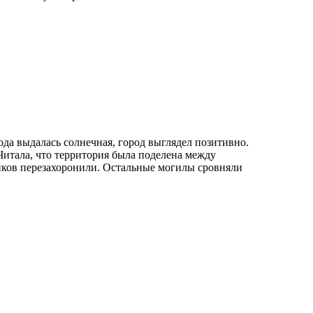
ода выдалась солнечная, город выглядел позитивно.
 Читала, что территория была поделена между
танков перезахоронили. Остальные могилы сровняли