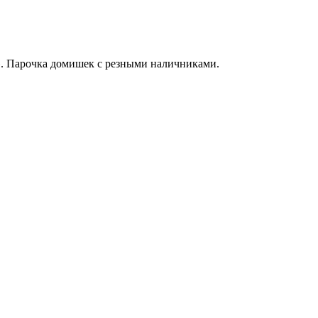
то». Парочка домишек с резными наличниками.