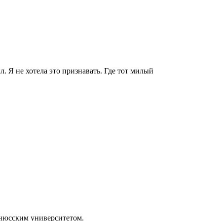
. Я не хотела это признавать. Где тот милый
ьнюсским университетом.