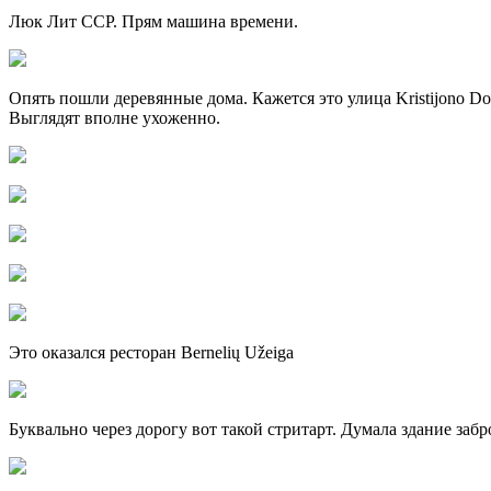
Люк Лит ССР. Прям машина времени.
Опять пошли деревянные дома. Кажется это улица Kristijono D
Выглядят вполне ухоженно.
Это оказался ресторан Bernelių Užeiga
Буквально через дорогу вот такой стритарт. Думала здание забр