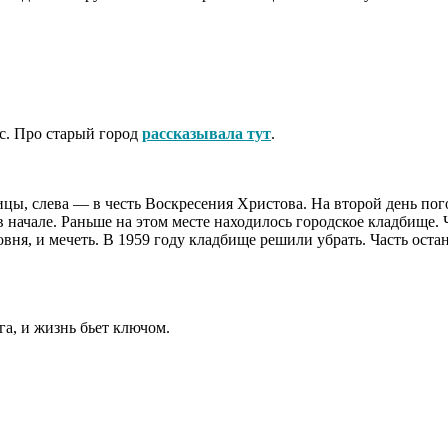
с. Про старый город
рассказывала тут
.
цы, слева — в честь Воскресения Христова. На второй день пог
в начале. Раньше на этом месте находилось городское кладбище.
совня, и мечеть. В 1959 году кладбище решили убрать. Часть ос
га, и жизнь бьет ключом.