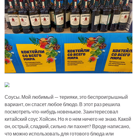
Соусы. Мой любимый — терияки, это беспроигрышный
вариант, он спасет любое блюдо. В этот раз решила
посмотреть что-нибудь новенькое. Заинтересовал
китайский соус Хойсин. Но я о нем ничего не знаю. Какой
он, острый, сладкий, сильно ли пахнет? Вроде написано,
что можно использовать для готового блюда или