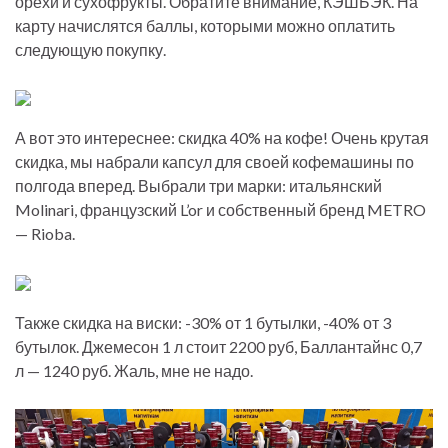
орехи и сухофрукты. Обратите внимание, КЭШБЭК. На
карту начислятся баллы, которыми можно оплатить
следующую покупку.
А вот это интереснее: скидка 40% на кофе! Очень крутая
скидка, мы набрали капсул для своей кофемашины по
полгода вперед. Выбрали три марки: итальянский
Molinari, французский L’or и собственный бренд METRO
— Rioba.
Также скидка на виски: -30% от 1 бутылки, -40% от 3
бутылок. Джемесон 1 л стоит 2200 руб, Баллантайнс 0,7
л — 1240 руб. Жаль, мне не надо.