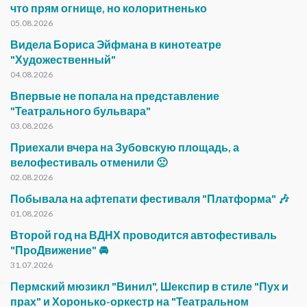
что прям огнище, но колоритненько
05.08.2026
Видела Бориса Эйфмана в кинотеатре
"Художественный"
04.08.2026
Впервые не попала на представление
"Театрального бульвара"
03.08.2026
Приехали вчера на Зубовскую площадь, а
велофестиваль отменили 🙁
02.08.2026
Побывала на афтепати фестиваля "Платформа" 🎶
01.08.2026
Второй год на ВДНХ проводится автофестиваль
"ПроДвижение" 🚘
31.07.2026
Пермский мюзикл "Винил", Шекспир в стиле "Пух и
прах" и Хоронько-оркестр на "Театральном