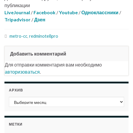
публикации
LiveJournal
/
Facebook
/
Youtube
/
Одноклассники
/
Tripadvisor
/
Дзен
metro-cc
,
redminote8pro
Добавить комментарий
Для отправки комментария вам необходимо
авторизоваться
.
АРХИВ
Архив
МЕТКИ