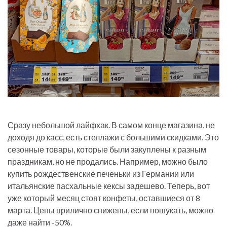
Сразу небольшой лайфхак. В самом конце магазина, не
доходя до касс, есть стеллажи с большими скидками. Это
сезонные товары, которые были закуплены к разным
праздникам, но не продались. Например, можно было
купить рождественские печеньки из Германии или
итальянские пасхальные кексы задешево. Теперь, вот
уже который месяц стоят конфеты, оставшиеся от 8
марта. Цены прилично снижены, если пошукать, можно
даже найти -50%.