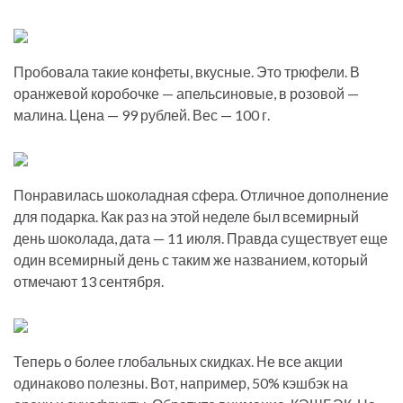
Пробовала такие конфеты, вкусные. Это трюфели. В
оранжевой коробочке — апельсиновые, в розовой —
малина. Цена — 99 рублей. Вес — 100 г.
Понравилась шоколадная сфера. Отличное дополнение
для подарка. Как раз на этой неделе был всемирный
день шоколада, дата — 11 июля. Правда существует еще
один всемирный день с таким же названием, который
отмечают 13 сентября.
Теперь о более глобальных скидках. Не все акции
одинаково полезны. Вот, например, 50% кэшбэк на