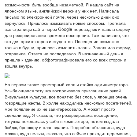
возможности быть вообще незаметной. Я нашла сайт на
японском языке, английской версии у них нет. Написала
письмо по электронной почте, через несколько дней оно
вернулось. Пришлось изыскивать новые способы. Прогнала
все страницы сайта через Google-переводчик и нашла форму
для резервирования времени посещения. Там написано, что
это для архитекторов и студентов. Посещение возможно
только в будни, пришлось изменить планы. Заполнила форму,
отправила. Ответа не последовало. В назначенный день я
пришла к зданию, обфотографировала его со всех сторон и
вошла внутрь.
На первом этаже просторный холл и стойка администратора.
Улыбающаяся тетушка воспроизвела приглашение рукой.
Визуальная культура, все понятно без слов, у японцев очень
говорящие жесты. В холле находились несколько посетителей,
мое появление их не заинтересовало. А может просто
сделали вид. Я сказала, что резервировала посещение,
тетушка покопалась у себя в компьютере, потом выдала
бэйдж, брошюру и план здания. Подробно объяснила, куда
можно, куда нельзя, сказала, что сейчас проходит церемония,