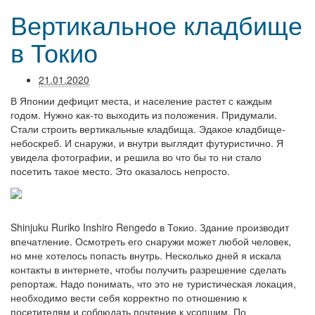
Вертикальное кладбище
в Токио
21.01.2020
В Японии дефицит места, и население растет с каждым
годом. Нужно как-то выходить из положения. Придумали.
Стали строить вертикальные кладбища. Эдакое кладбище-
небоскреб. И снаружи, и внутри выглядит футуристично. Я
увидела фотографии, и решила во что бы то ни стало
посетить такое место. Это оказалось непросто.
Shinjuku Ruriko Inshiro Rengedo в Токио. Здание производит
впечатление. Осмотреть его снаружи может любой человек,
но мне хотелось попасть внутрь. Несколько дней я искала
контакты в интернете, чтобы получить разрешение сделать
репортаж. Надо понимать, что это не туристическая локация,
необходимо вести себя корректно по отношению к
посетителям и соблюдать почтение к усопшим. По