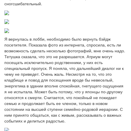
сногсшибательный.
Я вернулась в лобби, необходимо было вернуть бэйдж
посетителя. Показала фото из интернета, спросила, есть ли
возможность сделать несколько фотографий, мне очень надо.
Тетушка сказала, что это не разрешается. Атриум могут
посещать исключительно родственники, у них есть
специальный пропуск. Я поняла, что дальнейший диалог ни к
чему не приведет. Очень жаль. Несмотря на то, что это
кладбище и повод для посещения вроде бы невеселый,
энергетика в здании вполне спокойная, гнетущего ощущения
я не испытала. Может быть потому, что у японцы по-другому
относятся к смерти. Считается, что покойный не покидает
семью и продолжает быть ее членом, только в новом
состоянии на высшей ступени семейно-родовой иерархии. С
ним принято общаться, как с живым, рассказывать о важных
событиях и делиться радостью.