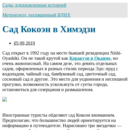
Сады, вдохновленные историей
Метропоезд, посвященный ВДНХ
Сад Кокоэн в Химэдзи
05.09.2019
Сад открыт в 1992 году на месте бывшей резиденции Nishi-
Oyashiki. Он не такой крутой как
Коракуэн в Окаяме
, но
очень живописный. На самом деле, это девять отдельных
садов, оформленных в разных стилях периода Эдо: пруд с
водопадом, чайный сад, бамбуковый сад, цветочный сад,
сосновый сад и другие. Это место для уединения и неспешной
прогулки, возможность ускользнуть от суеты города,
остановиться для созерцания и размышления.
Иностранные туристы обделяют сад Кокоэн вниманием.
Предполагаю, что большинство людей ориентируется на
информацию в путеводителе. Нарисовано три звездочки —