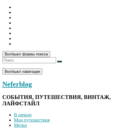
Вкл/выкл формы поиска
Вкл/выкл навигации
Neferblog
СОБЫТИЯ, ПУТЕШЕСТВИЯ, ВИНТАЖ,
ЛАЙФСТАЙЛ
В начало
Мои путешествия
Метки