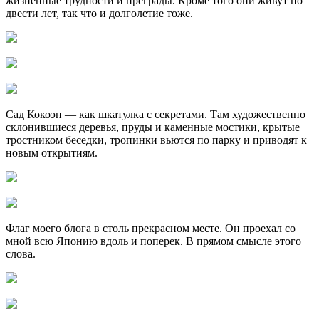
жизненные трудности и преграды. Кроме того они живут по
двести лет, так что и долголетие тоже.
Сад Кокоэн — как шкатулка с секретами. Там художественно
склонившиеся деревья, пруды и каменные мостики, крытые
тростником беседки, тропинки вьются по парку и приводят к
новым открытиям.
Флаг моего блога в столь прекрасном месте. Он проехал со
мной всю Японию вдоль и поперек. В прямом смысле этого
слова.