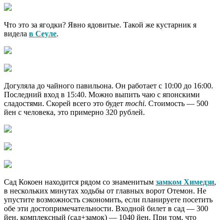
Что это за ягодки? Явно ядовитые. Такой же кустарник я
видела
в Сеуле
.
Догуляла до чайного павильона. Он работает с 10:00 до 16:00.
Последний вход в 15:40. Можно выпить чаю с японскими
сладостями. Скорей всего это будeт
mochi
. Стоимость — 500
йен с человека, это примерно 320 рублей.
Сад Кокоен находится рядом со знаменитым
замком Химедзи
,
в нескольких минутах ходьбы от главных ворот Отемон. Не
упустите возможность сэкономить, если планируете посетить
обе эти достопримечательности. Входной билет в сад — 300
йен, комплексный (сад+замок) — 1040 йен. При том, что