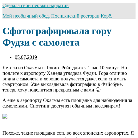
Сделала свой первый нарратив
Мой необычный обед. Пхеньянский ресторан Корё.
Сфотографировала гору
Фудзи с самолета
05.07.2019
Летела из Окаямы в Токио. Рейс длится 1 час 10 минут. На
подлете к аэропорту Ханеда углядела Фудзи. Гора отлично
видна с самолета и хорошо получается даже, если снимать
смартфоном. Уже выкладывала фотографию в Фэйсбуке,
теперь хочу поделиться прекрасным с вами 🙂
А еще в аэропорту Окаямы есть площадка для наблюдения за
самолетами. Споттинг доступен обычным пассажирам!
Похоже, такие площадки есть во всех японских аэропортах. Я