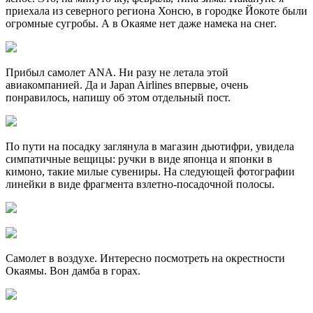
приехала из северного региона Хонсю, в городке Йокоте были
огромные сугробы. А в Окаяме нет даже намека на снег.
Прибыл самолет ANA. Ни разу не летала этой
авиакомпанией. Да и Japan Airlines впервые, очень
понравилось, напишу об этом отдельный пост.
По пути на посадку заглянула в магазин дьютифри, увидела
симпатичные вещицы: ручки в виде японца и японки в
кимоно, такие милые сувениры. На следующей фотографии
линейки в виде фрагмента взлетно-посадочной полосы.
Самолет в воздухе. Интересно посмотреть на окрестности
Окаямы. Вон дамба в горах.