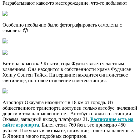
Разрабатывают какое-то месторождение, что-то добывают
Особенно необычно было фотографировать самолеты с
самолета 🙂
Вот она, красотка! Кстати, гора Фудзи является частным
владением. Она находится в собственности храма Фудзисан
Хонгу Сэнген Тайся. На вершине находится синтоистское
святилище, почтовое отделение и метеостанция.
Аэропорт Okayama находится в 18 км от города. Из
общественного транспорта доступен только автобус, железной
дороги в том направлении нет. Автобус отходит от станции
Окаяма, западный выход, платформа 21.
Расписание есть на
сайте аэропорта
. Билет стоит 760 йен, это примерно 450
рублей. Покупать в автомате, внимание, только за наличные.
В Японии много подобных сюрпризов.