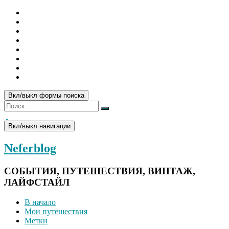
Вкл/выкл формы поиска
Вкл/выкл навигации
Neferblog
СОБЫТИЯ, ПУТЕШЕСТВИЯ, ВИНТАЖ,
ЛАЙФСТАЙЛ
В начало
Мои путешествия
Метки