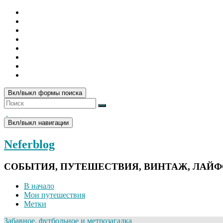
Вкл/выкл формы поиска
Вкл/выкл навигации
Neferblog
СОБЫТИЯ, ПУТЕШЕСТВИЯ, ВИНТАЖ, ЛАЙ
В начало
Мои путешествия
Метки
Забавное, футбольное и метрозагадка