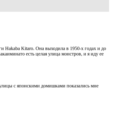
 Hakaba Kitaro. Она выходила в 1950-х годах и до
акаиминато есть целая улица монстров, и я иду ее
 улицы с японскими домишками показались мне