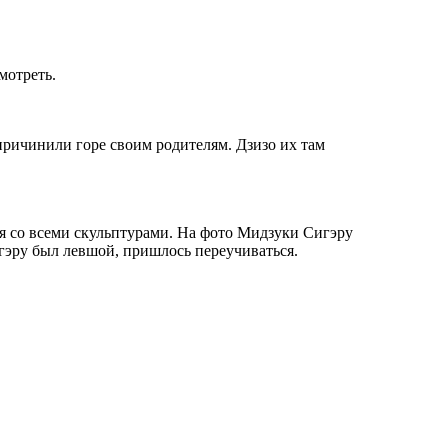
мотреть.
причинили горе своим родителям. Дзизо их там
я со всеми скульптурами. На фото Мидзуки Сигэру
игэру был левшой, пришлось переучиваться.