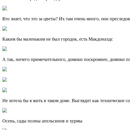
Кто знает, что это за цветы? Их там очень много, они преследо
Каким бы маленьким не был городок, есть Макдоналдс
А так, ничего примечательного, домики поскромнее, домики п
Не хотела бы я жить в таком доме. Выглядит как техническое с
Осень, сады полны апельсинов и хурмы