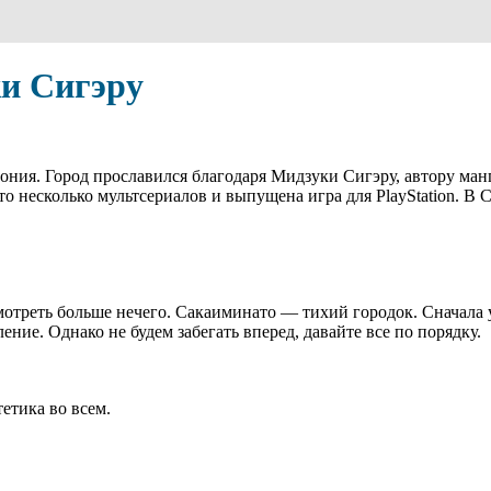
и Сигэру
ония. Город прославился благодаря Мидзуки Сигэру, автору манги
о несколько мультсериалов и выпущена игра для PlayStation. В С
мотреть больше нечего. Сакаиминато — тихий городок. Сначала
ие. Однако не будем забегать вперед, давайте все по порядку.
етика во всем.