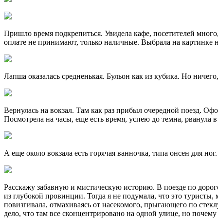
Пришло время подкрепиться. Увидела кафе, посетителей много,
оплате не принимают, только наличные. Выбрала на картинке н
Лапша оказалась средненькая. Бульон как из кубика. Но ничего,
Вернулась на вокзал. Там как раз прибыл очередной поезд. Оф
Посмотрела на часы, еще есть время, успею до темна, рванула 
А еще около вокзала есть горячая ванночка, типа онсен для ног
Расскажу забавную и мистическую историю. В поезде по дороге
из глубокой провинции. Тогда я не подумала, что это туристы,
повизгивала, отмахиваясь от насекомого, прыгающего по стеклу
дело, что там все сконцентрировано на одной улице, но почем