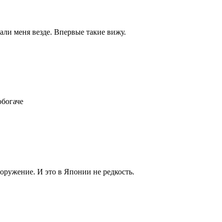
вали меня везде. Впервые такие вижу.
обогаче
ооружение. И это в Японии не редкость.