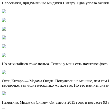
Персонажи, придуманные Мидзуки Сигэру. Едва успела заснять
Но от китайцев тоже польза. Теперь у меня есть памятное фото.
Отец Китаро — Мэдама Оядзи. Популярен не меньше, чем сам К
веревочке, выглядит несколько жутковато. Но это нам непривы
Памятник Мидзуки Сигэру. Он умер в 2015 году, в возрасте 93 л