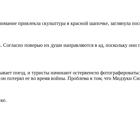
имание привлекла скульптура в красной шапочке, заглянула пос
. Согласно поверью их души направляются в ад, поскольку они 
вает поезд, и туристы начинают остервенело фотографироватьс
, он потерял ее во время войны. Проблема в том, что Мидзуки С
ке.