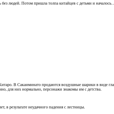
 без людей. Потом пришла толпа китайцев с детьми и началось
итаро. В Сакаиминато продаются воздушные шарики в виде глазн
чно, для них нормально, персонажи знакомы им с детства.
ет, в результате неудачного падения с лестницы.