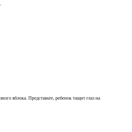
…
ого яблока. Представьте, ребенок тащит глаз на