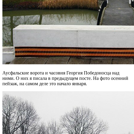
Аусфальские ворота и часовня Георгия Победоносца над
ними. О них я писала в предыдущем посте. На фото осенний
пейзаж, на самом деле это начало января.