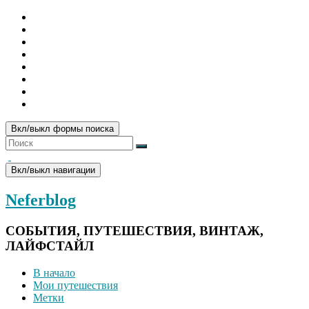
Вкл/выкл формы поиска
Вкл/выкл навигации
Neferblog
СОБЫТИЯ, ПУТЕШЕСТВИЯ, ВИНТАЖ,
ЛАЙФСТАЙЛ
В начало
Мои путешествия
Метки