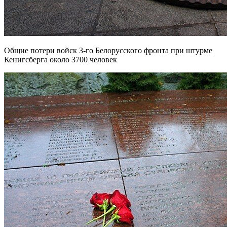
Общие потери войск 3-го Белорусского фронта при штурме
Кенигсберга около 3700 человек