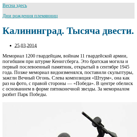
Весна здесь
Дни рождения племянниц
Калининград. Тысяча двести.
25.03.2014
Мемориал 1200 гвардейцам, войнам 11 гвардейской армии,
погибшим при штурме Кенигсберга. Это братская могила и
первый послевоенный памятник, открытый в сентябре 1945
года. Позже мемориал видоизменялся, поставили скульптуры,
зажгли Вечный Огонь. Слева композиция «Штурм», она как
раз на фото, с правой стороны — «Победа». В центре обелиск
с основанием в форме пятиконечной звезды. За мемориалом
разбит Парк Победы.