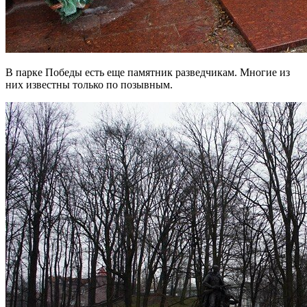
В парке Победы есть еще памятник разведчикам. Многие из
них известны только по позывным.