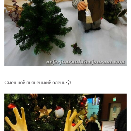
Смешной пьяненький олень 🙂