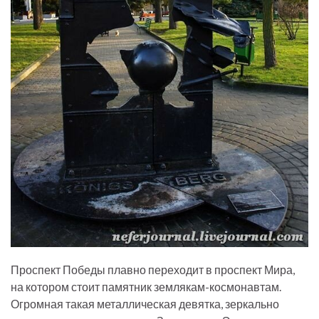
Проспект Победы плавно переходит в проспект Мира,
на котором стоит памятник землякам-космонавтам.
Огромная такая металлическая девятка, зеркально