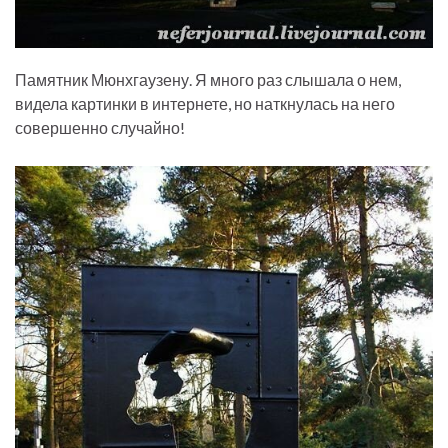
Памятник Мюнхгаузену. Я много раз слышала о нем,
видела картинки в интернете, но наткнулась на него
совершенно случайно!