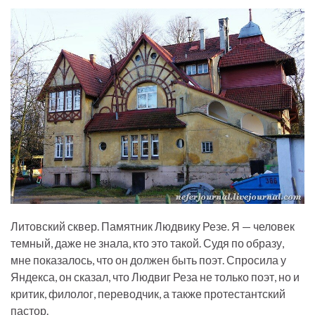
Литовский сквер. Памятник Людвику Резе. Я — человек
темный, даже не знала, кто это такой. Судя по образу,
мне показалось, что он должен быть поэт. Спросила у
Яндекса, он сказал, что Людвиг Реза не только поэт, но и
критик, филолог, переводчик, а также протестантский
пастор.