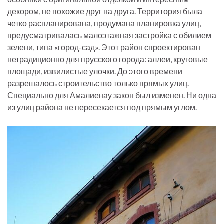
декором, не похожие друг на друга. Территория была
четко распланирована, продумана планировка улиц,
предусматривалась малоэтажная застройка с обилием
зелени, типа «город-сад». Этот район спроектирован
нетрадиционно для прусского города: аллеи, круговые
площади, извилистые улочки. До этого времени
разрешалось строительство только прямых улиц.
Специально для Амалиенау закон был изменен. Ни одна
из улиц района не пересекается под прямым углом.