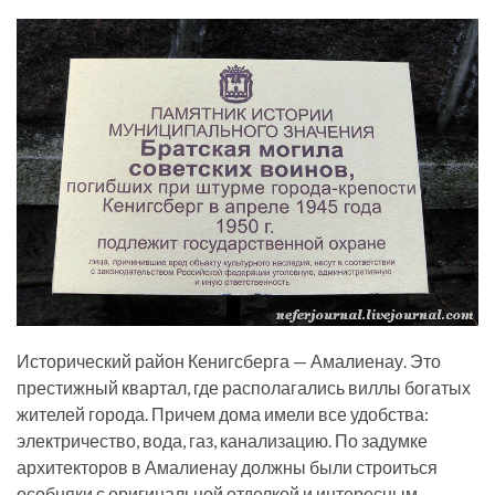
Исторический район Кенигсберга — Амалиенау. Это
престижный квартал, где располагались виллы богатых
жителей города. Причем дома имели все удобства:
электричество, вода, газ, канализацию. По задумке
архитекторов в Амалиенау должны были строиться
особняки с оригинальной отделкой и интересным