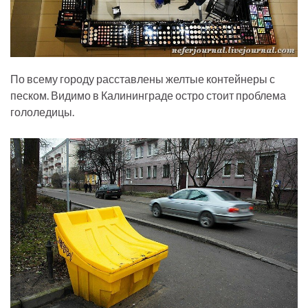
По всему городу расставлены желтые контейнеры с
песком. Видимо в Калининграде остро стоит проблема
гололедицы.