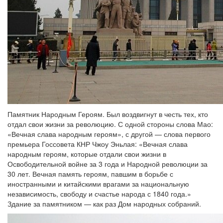
Памятник Народным Героям. Был воздвигнут в честь тех, кто
отдал свои жизни за революцию. С одной стороны слова Мао:
«Вечная слава народным героям», с другой — слова первого
премьера Госсовета КНР Чжоу Эньлая: «Вечная слава
народным героям, которые отдали свои жизни в
Освободительной войне за 3 года и Народной революции за
30 лет. Вечная память героям, павшим в борьбе с
иностранными и китайскими врагами за национальную
независимость, свободу и счастье народа с 1840 года.»
Здание за памятником — как раз Дом народных собраний.