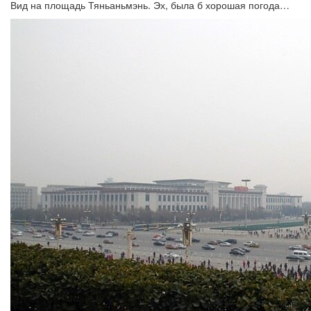
Вид на площадь Тяньаньмэнь. Эх, была б хорошая погода…