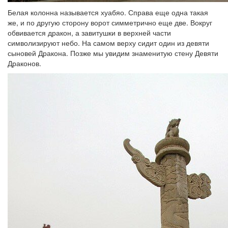
Белая колонна называется хуабяо. Справа еще одна такая
же, и по другую сторону ворот симметрично еще две. Вокруг
обвивается дракон, а завитушки в верхней части
символизируют небо. На самом верху сидит один из девяти
сыновей Дракона. Позже мы увидим знаменитую стену Девяти
Драконов.