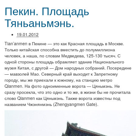
Пекин. Площадь
Тяньаньмэнь.
19.01.2012
Tian’anmen в Пекине — это как Красная площадь в Москве.
Только китайская способна вместить до полумиллиона
человек, а наша, по словам Медведева, 125-130 тысяч. С
одной стороны площадь обрамляет здание Национального
музея Китая, с другой — Дом народных собраний. Посередине
— мавзолей Мао. Северный край выходит к Запретному
городу, мы же приехали к южному, на станцию метро
Qianmen. На фото одноименные ворота — Цяньмэнь. Не
сразу просекла, что это одно и то же, в жизни бы не прочитала
слово Qianmen как Цяньмэнь. Также ворота известны под
названием Чжэнянмэнь (Zhengyangmen Gate).