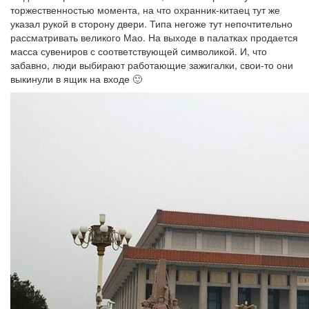
торжественностью момента, на что охранник-китаец тут же
указал рукой в сторону двери. Типа негоже тут непочтительно
рассматривать великого Мао. На выходе в палатках продается
масса сувениров с соответствующей символикой. И, что
забавно, люди выбирают работающие зажигалки, свои-то они
выкинули в ящик на входе 🙂