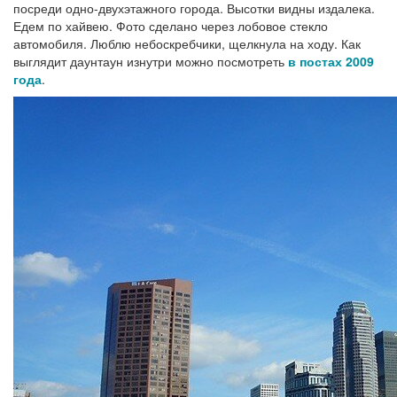
посреди одно-двухэтажного города. Высотки видны издалека.
Едем по хайвею. Фото сделано через лобовое стекло
автомобиля. Люблю небоскребчики, щелкнула на ходу. Как
выглядит даунтаун изнутри можно посмотреть
в постах 2009
года
.