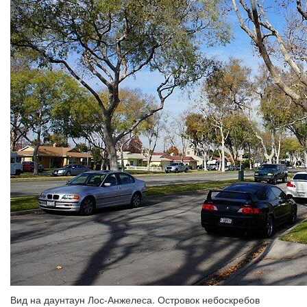
Вид на даунтаун Лос-Анжелеса. Островок небоскребов