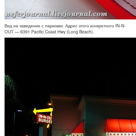
Вид на заведение с парковки. Адрес этого конкретного IN-N-
OUT — 6391 Pacific Coast Hwy (Long Beach).