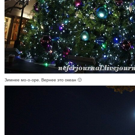
Зимнее мо-о-оре. Вернее это океан 🙂