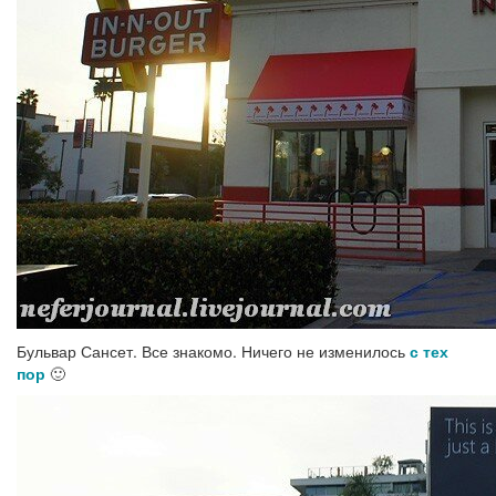
Бульвар Сансет. Все знакомо. Ничего не изменилось
с тех
пор
🙂