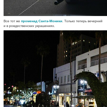
Все тот же
променад Санта-Моники
. Только теперь вечерний
и в рождественских украшениях.