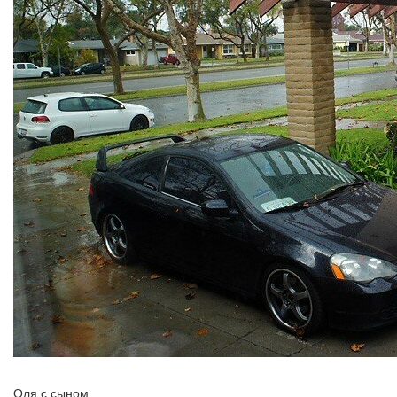
Оля с сыном