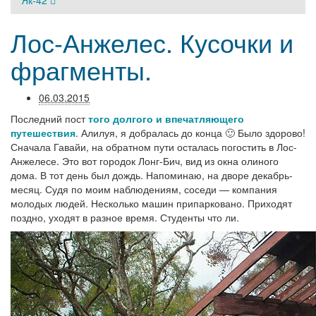
Як-42
Лос-Анжелес. Кусочки и
фрагменты.
06.03.2015
Последний пост
того долгого и впечатляющего
путешествия
. Алилуя, я добралась до конца 🙂 Было здорово!
Сначала Гавайи, на обратном пути осталась погостить в Лос-
Анжелесе. Это вот городок Лонг-Бич, вид из окна олиного
дома. В тот день был дождь. Напоминаю, на дворе декабрь-
месяц. Судя по моим наблюдениям, соседи — компания
молодых людей. Несколько машин припарковано. Приходят
поздно, уходят в разное время. Студенты что ли.