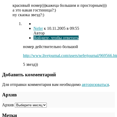
красивый номер)))кажеца большим и просторным)))
а это какая гостиница?:)
ну скаока звезд?:)
Nefer
к
10.11.2005
в 09:55
Автор
Войдите, чтобы ответить
номер действительно большой
http://www.livejournal.com/users/neferjournal/969566.ht
5 звезд))
Добавить комментарий
Для отправки комментария вам необходимо
авторизоваться
.
Архив
Архив
Метки