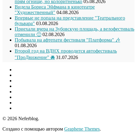
прям огнище, но колоритненько
05.08.2026
Видела Бориса Эйфмана в кинотеатре
"Художественный"
04.08.2026
Впервые не попала на представление "Театрального
бульвара"
03.08.2026
Приехали вчера на Зубовскую площадь, а велофестиваль
отменили 🙁
02.08.2026
Побывала на афтепати фестиваля "Платформа" 🎶
01.08.2026
Второй год на ВДНХ проводится автофестиваль
"ПроДвижение" 🚘
31.07.2026
© 2026 Neferblog.
Создано с помощью
автором
Graphene Themes
.