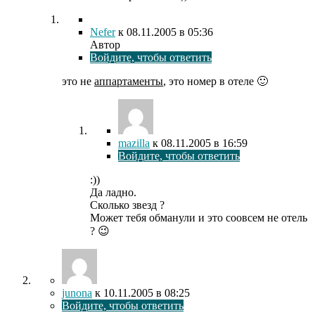
Nefer
к
08.11.2005
в 05:36
Автор
Войдите, чтобы ответить
это не
аппартаменты
, это номер в отеле 🙂
mazilla
к
08.11.2005
в 16:59
Войдите, чтобы ответить
:))
Да ладно.
Сколько звезд ?
Может тебя обманули и это соовсем не отель
? 😉
junona
к
10.11.2005
в 08:25
Войдите, чтобы ответить