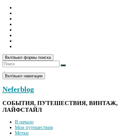
Вкл/выкл формы поиска
Вкл/выкл навигации
Neferblog
СОБЫТИЯ, ПУТЕШЕСТВИЯ, ВИНТАЖ,
ЛАЙФСТАЙЛ
В начало
Мои путешествия
Метки