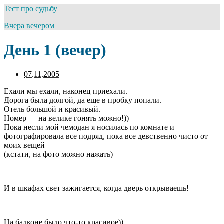
Тест про судьбу
Вчера вечером
День 1 (вечер)
07.11.2005
Ехали мы ехали, наконец приехали.
Дорога была долгой, да еще в пробку попали.
Отель большой и красивый.
Номер — на велике гонять можно!))
Пока несли мой чемодан я носилась по комнате и
фотографировала все подряд, пока все девственно чисто от
моих вещей
(кстати, на фото можно нажать)
И в шкафах свет зажигается, когда дверь открываешь!
На балконе было что-то красивое))